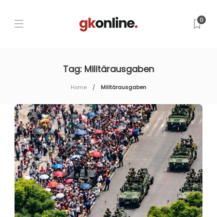
0
Tag:
Militärausgaben
Home
Militärausgaben