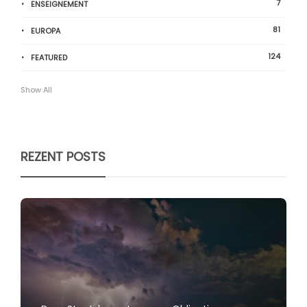
7
ENSEIGNEMENT
81
EUROPA
124
FEATURED
Show All
REZENT POSTS