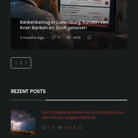
Bankenbetrug in Luxemburg: Kunden von
ihren Banken im Stich gelassen
3 months ago
1
1969
REZENT POSTS
Dem Staatsbeamten seng Obligatiounen
am Fall vun engem Dimmer
0
646