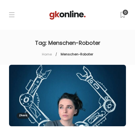
0
Tag:
Menschen-Roboter
Home
Menschen-Roboter
Divers