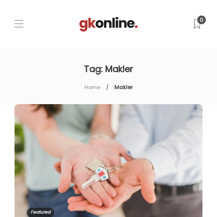
0
Tag:
Makler
Home
Makler
Featured