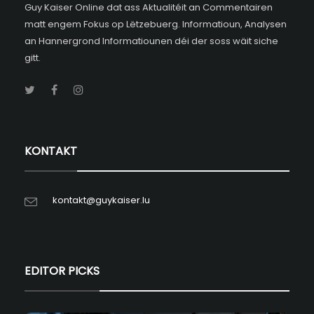
Guy Kaiser Online dat ass Aktualitéit an Commentairen
matt engem Fokus op Lëtzebuerg. Informatioun, Analysen
an Hannergrond Informatiounen déi der soss wäit siche
gitt.
KONTAKT
kontakt@guykaiser.lu
EDITOR PICKS