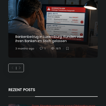
Bankenbetrug in Luxemburg: Kunden von
ihren Banken im Stich gelassen
3 months ago
1
1971
REZENT POSTS
Dem Staatsbeamten seng Obligatiounen