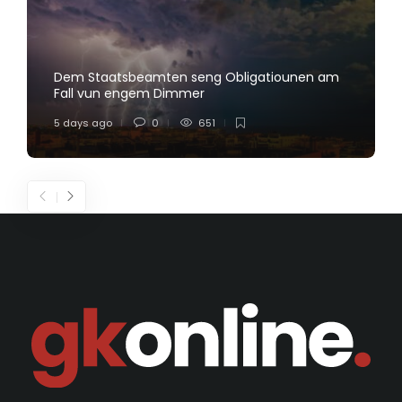
Dem Staatsbeamten seng Obligatiounen am
Fall vun engem Dimmer
5 days ago
0
651