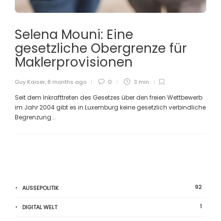
Selena Mouni: Eine
gesetzliche Obergrenze für
Maklerprovisionen
Guy Kaiser
,
8 months ago
0
3 min
Seit dem Inkrafttreten des Gesetzes über den freien Wettbewerb
im Jahr 2004 gibt es in Luxemburg keine gesetzlich verbindliche
Begrenzung...
92
AUSSEPOLITIK
1
DIGITAL WELT