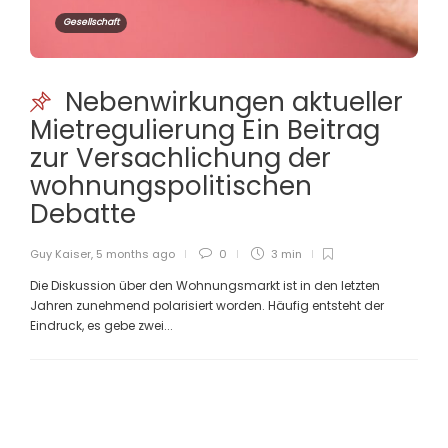
Gesellschaft
Nebenwirkungen aktueller
Mietregulierung Ein Beitrag
zur Versachlichung der
wohnungspolitischen
Debatte
Guy Kaiser
,
5 months ago
0
3 min
Die Diskussion über den Wohnungsmarkt ist in den letzten
Jahren zunehmend polarisiert worden. Häufig entsteht der
Eindruck, es gebe zwei...