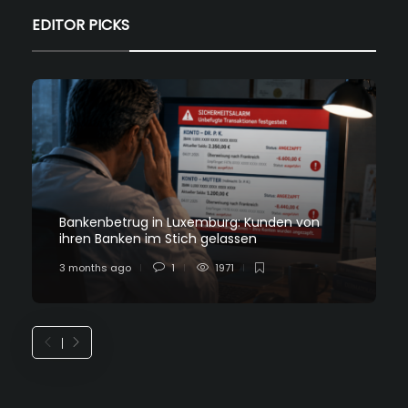
EDITOR PICKS
Bankenbetrug in Luxemburg: Kunden von
ihren Banken im Stich gelassen
3 months ago
1
1971