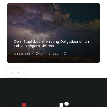
Dem Staatsbeamten seng Obligatiounen am
Fall vun engem Dimmer
5 days ago
0
650