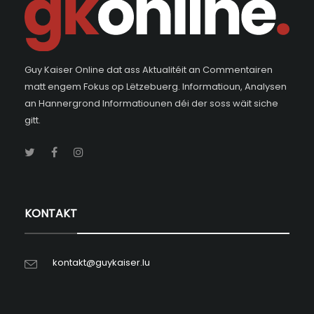
Guy Kaiser Online dat ass Aktualitéit an Commentairen
matt engem Fokus op Lëtzebuerg. Informatioun, Analysen
an Hannergrond Informatiounen déi der soss wäit siche
gitt.
KONTAKT
kontakt@guykaiser.lu