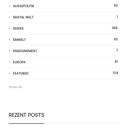
92
AUSSEPOLITIK
1
DIGITAL WELT
355
DIVERS
92
ËMWELT
7
ENSEIGNEMENT
81
EUROPA
124
FEATURED
Show All
REZENT POSTS