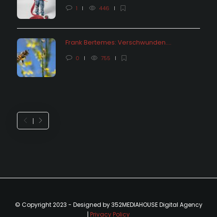
1
446
Frank Bertemes: Verschwunden….
0
755
© Copyright 2023 - Designed by 352MEDIAHOUSE Digital Agency
|
Privacy Policy