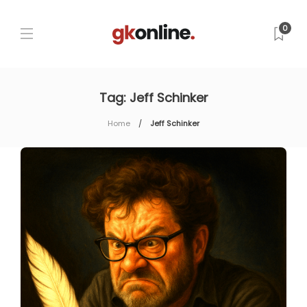
0
Tag:
Jeff Schinker
Home
Jeff Schinker