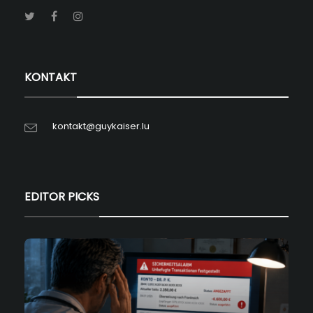
KONTAKT
kontakt@guykaiser.lu
EDITOR PICKS