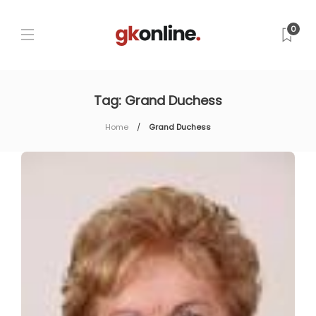
0
Tag:
Grand Duchess
Home
Grand Duchess