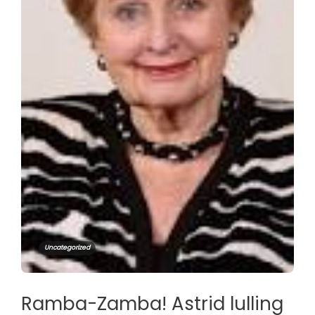
Uncategorized
Ramba-Zamba! Astrid lulling