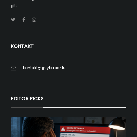
gitt.
KONTAKT
kontakt@guykaiser.lu
EDITOR PICKS