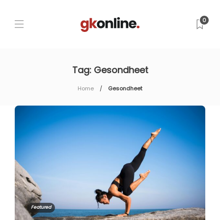
0
Tag:
Gesondheet
Home
Gesondheet
Featured