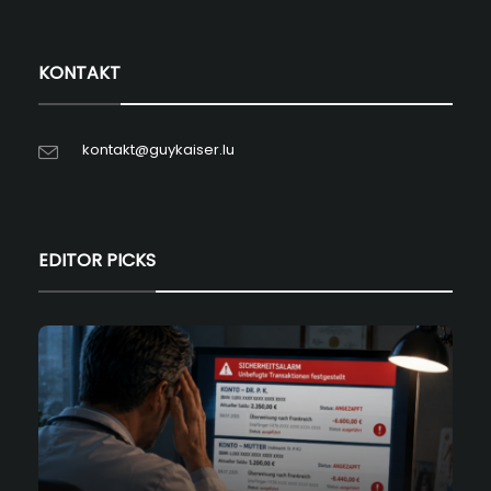
KONTAKT
kontakt@guykaiser.lu
EDITOR PICKS