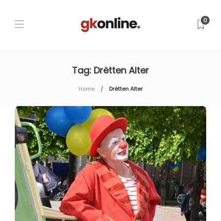
0
Tag:
Drëtten Alter
Home
Drëtten Alter