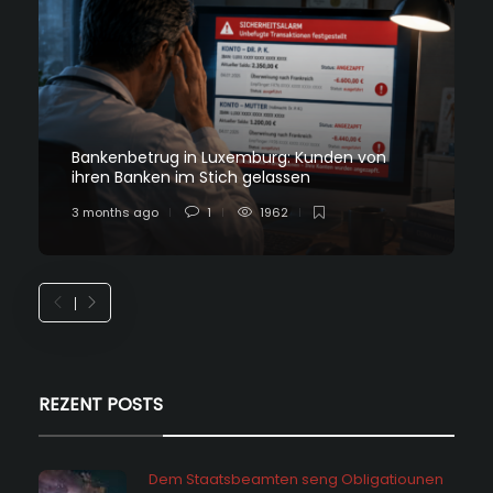
Bankenbetrug in Luxemburg: Kunden von
ihren Banken im Stich gelassen
3 months ago
1
1962
REZENT POSTS
Dem Staatsbeamten seng Obligatiounen