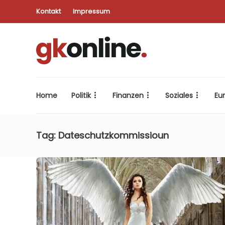
Kontakt
Impressum
Home
Politik
Finanzen
Soziales
Eu
Tag:
Dateschutzkommissioun