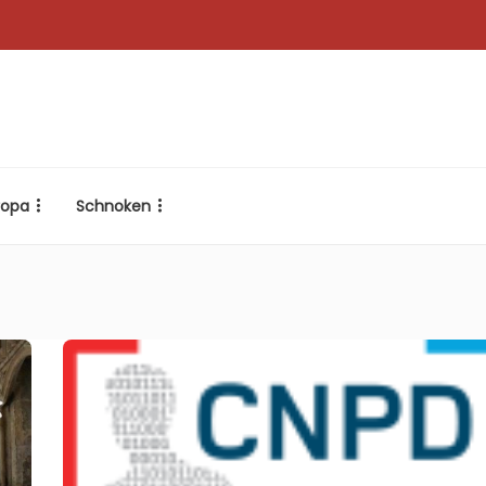
ropa
Schnoken