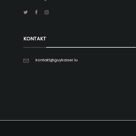
KONTAKT
kontakt@guykaiser.lu