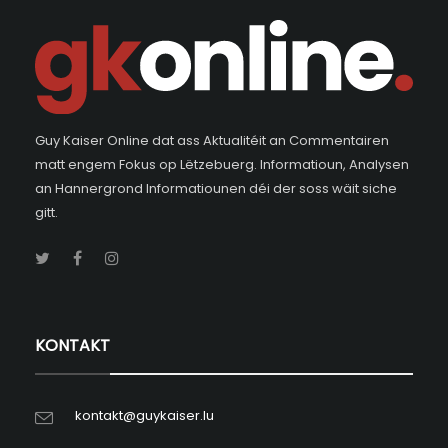
Guy Kaiser Online dat ass Aktualitéit an Commentairen
matt engem Fokus op Lëtzebuerg. Informatioun, Analysen
an Hannergrond Informatiounen déi der soss wäit siche
gitt.
KONTAKT
kontakt@guykaiser.lu