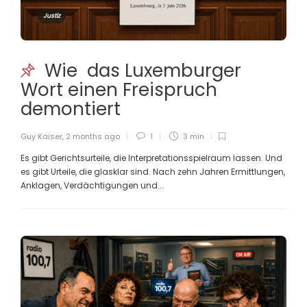
Justiz
Wie das Luxemburger
Wort einen Freispruch
demontiert
Guy Kaiser
,
2 months ago
1
3 min
Es gibt Gerichtsurteile, die Interpretationsspielraum lassen. Und
es gibt Urteile, die glasklar sind. Nach zehn Jahren Ermittlungen,
Anklagen, Verdächtigungen und...