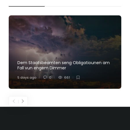
Dem Staatsbeamten seng Obligatiounen am
Fall vun engem Dimmer
5 days ago
0
661