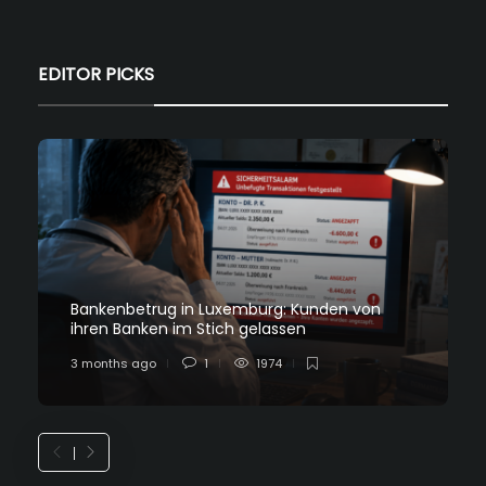
EDITOR PICKS
Bankenbetrug in Luxemburg: Kunden von
ihren Banken im Stich gelassen
3 months ago
1
1974