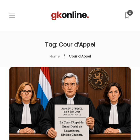
0
Tag:
Cour d’Appel
Home
Cour d’Appel