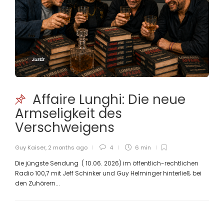
Justiz
Affaire Lunghi: Die neue
Armseligkeit des
Verschweigens
Guy Kaiser
,
2 months ago
4
6 min
Die jüngste Sendung ( 10.06. 2026) im öffentlich-rechtlichen
Radio 100,7 mit Jeff Schinker und Guy Helminger hinterließ bei
den Zuhörern...