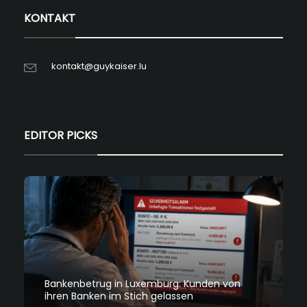
KONTAKT
kontakt@guykaiser.lu
EDITOR PICKS
Bankenbetrug in Luxemburg: Kunden von
ihren Banken im Stich gelassen