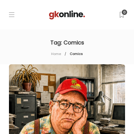
0
Tag:
Comics
Home
Comics