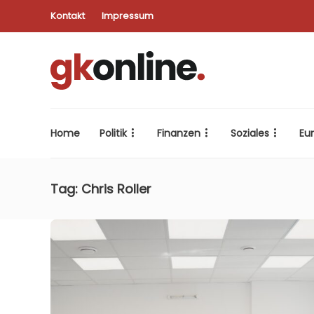
Kontakt
Impressum
Home
Politik
Finanzen
Soziales
Eu
Tag:
Chris Roller