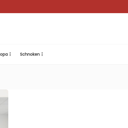
ropa
Schnoken