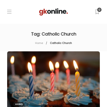
0
Tag:
Catholic Church
Home
Catholic Church
society