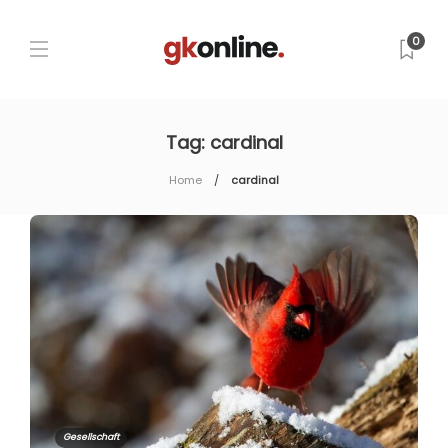
0
Tag:
cardinal
Home
cardinal
Gesellschaft