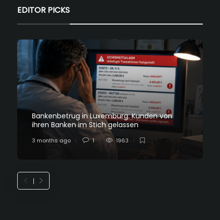
EDITOR PICKS
Bankenbetrug in Luxemburg: Kunden von
ihren Banken im Stich gelassen
3 months ago
1
1963