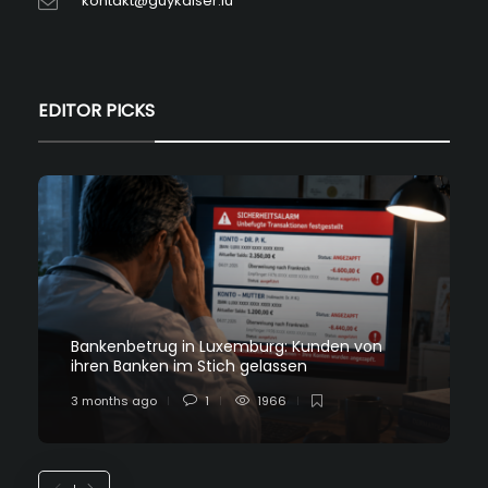
kontakt@guykaiser.lu
EDITOR PICKS
Bankenbetrug in Luxemburg: Kunden von
ihren Banken im Stich gelassen
3 months ago
1
1966