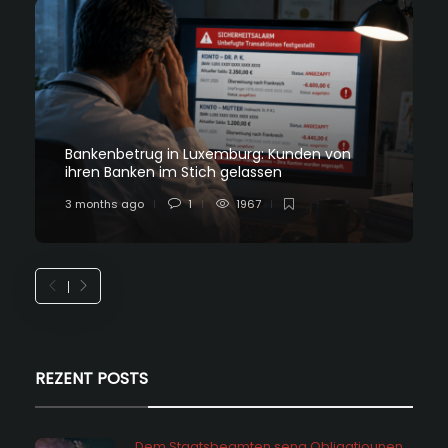
Bankenbetrug in Luxemburg: Kunden von
ihren Banken im Stich gelassen
3 months ago
1
1967
REZENT POSTS
Dem Staatsbeamten seng Obligatiounen