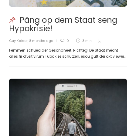
Päng op dem Staat seng
Hypokrisie!
Guy Kaiser
,
8 months ago
0
3 min
Fëmmen schued der Gesondheet. Richteg! De Staat mécht
alles fir d’Leit virum Tubak ze schützen, esou gutt déi aktiv ewéi...