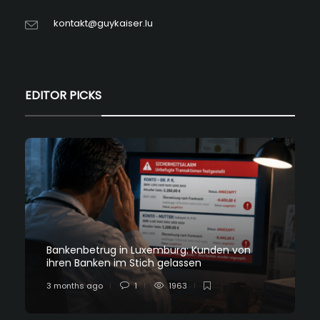
kontakt@guykaiser.lu
EDITOR PICKS
Bankenbetrug in Luxemburg: Kunden von
ihren Banken im Stich gelassen
3 months ago
1
1963