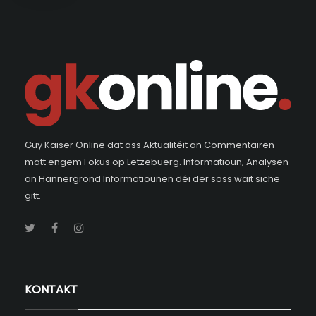
Guy Kaiser Online dat ass Aktualitéit an Commentairen
matt engem Fokus op Lëtzebuerg. Informatioun, Analysen
an Hannergrond Informatiounen déi der soss wäit siche
gitt.
KONTAKT