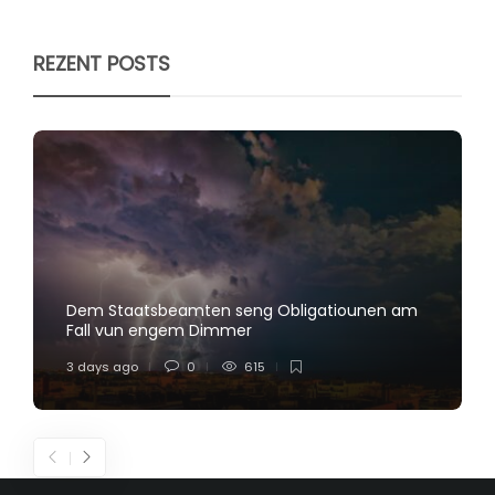
REZENT POSTS
Dem Staatsbeamten seng Obligatiounen am
Fall vun engem Dimmer
3 days ago
0
615