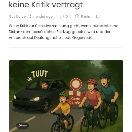
keine Kritik verträgt
Guy Kaiser
,
12 months ago
0
5 min
Wenn Kritik zur Selbstinszenierung gerät, wenn journalistische
Distanz dem persönlichen Feldzug geopfert wird und der
Anspruch auf Deutungshoheit jede Gegenrede...
Divers