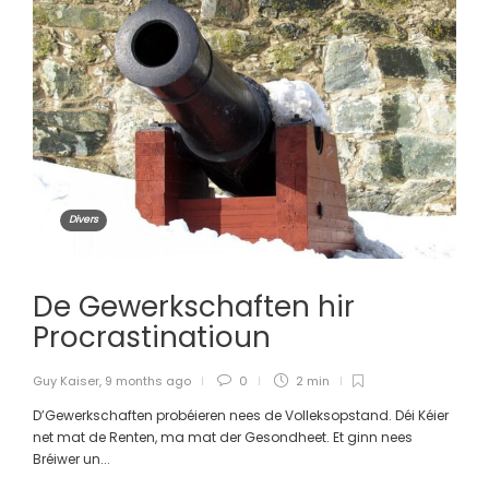
Divers
De Gewerkschaften hir
Procrastinatioun
Guy Kaiser
,
9 months ago
0
2 min
D’Gewerkschaften probéieren nees de Volleksopstand. Déi Kéier
net mat de Renten, ma mat der Gesondheet. Et ginn nees
Bréiwer un...