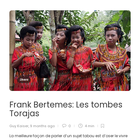
Divers
Frank Bertemes: Les tombes
Torajas
Guy Kaiser
,
9 months ago
0
4 min
La meilleure façon de parler d’un sujet tabou est d’oser le vivre