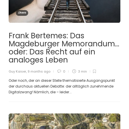
Divers
Frank Bertemes: Das
Magdeburger Memorandum…
oder: Das Recht auf ein
analoges Leben
Guy Kaiser
,
9 months ago
0
3 min
Oder noch, der an dieser Stelle thematisierte Ausgangspunkt
der durchaus aktuellen Debatte: der alltäglich zunehmende
Digitalzwang! Nämlich, die – leider...