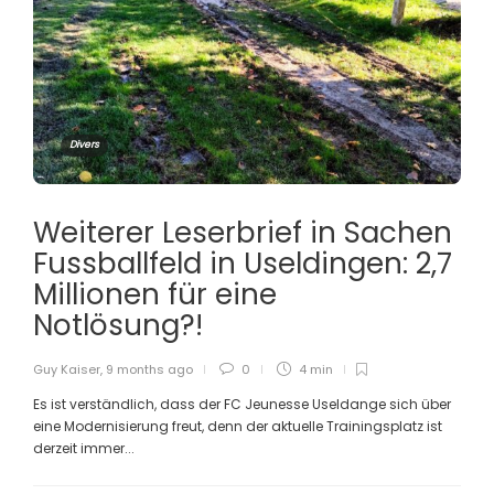
Divers
Weiterer Leserbrief in Sachen
Fussballfeld in Useldingen: 2,7
Millionen für eine
Notlösung?!
Guy Kaiser
,
9 months ago
0
4 min
Es ist verständlich, dass der FC Jeunesse Useldange sich über
eine Modernisierung freut, denn der aktuelle Trainingsplatz ist
derzeit immer...