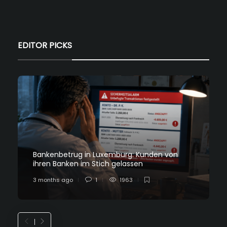
EDITOR PICKS
Bankenbetrug in Luxemburg: Kunden von
ihren Banken im Stich gelassen
3 months ago
1
1963