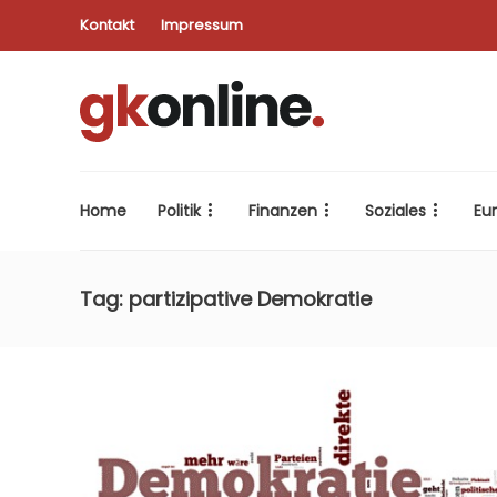
Kontakt
Impressum
Home
Politik
Finanzen
Soziales
Eu
Tag:
partizipative Demokratie