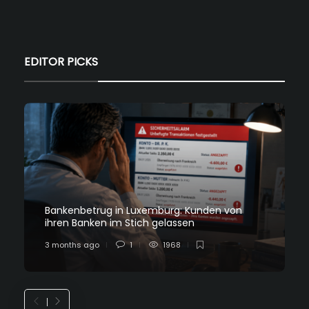
EDITOR PICKS
Bankenbetrug in Luxemburg: Kunden von
ihren Banken im Stich gelassen
3 months ago
1
1968