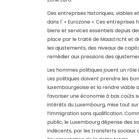
Des entreprises historiques, viables 
dans l´ « Eurozone ». Ces entreprises
biens et services essentiels depuis de
place par le traité de Maastricht et 
les ajustements, des niveaux de capita
remédier aux pressions des ajustements
Les hommes politiques jouent un rôle i
Les politiques doivent prendre les bo
luxembourgeoise et la rendre viable au
favoriser une économie à bas coûts sa
intérêts du Luxembourg, mise tout sur le
l’immigration sans qualification. Co
public, le Luxembourg dépense des so
indécents, par les transferts sociaux 