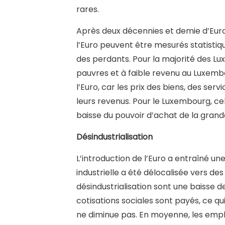
rares.
Après deux décennies et demie d’Euro
l’Euro peuvent être mesurés statistiqu
des perdants. Pour la majorité des Lu
pauvres et à faible revenu au Luxembo
l’Euro, car les prix des biens, des se
leurs revenus. Pour le Luxembourg, cel
baisse du pouvoir d’achat de la gran
Désindustrialisation
L’introduction de l’Euro a entraîné un
industrielle a été délocalisée vers de
désindustrialisation sont une baisse de
cotisations sociales sont payés, ce q
ne diminue pas. En moyenne, les emploi