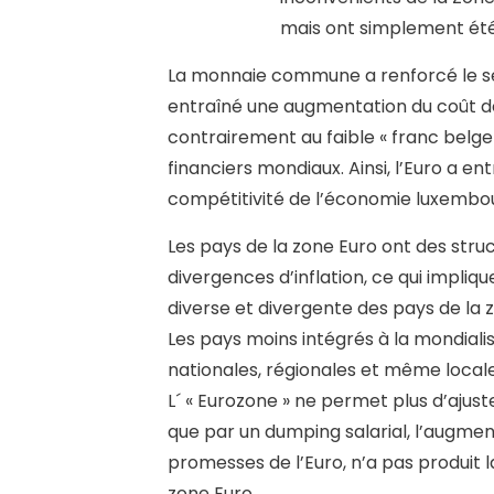
mais ont simplement été 
La monnaie commune a renforcé le se
entraîné une augmentation du coût de l
contrairement au faible « franc belge
financiers mondiaux. Ainsi, l’Euro a en
compétitivité de l’économie luxembou
Les pays de la zone Euro ont des stru
divergences d’inflation, ce qui impliq
diverse et divergente des pays de la z
Les pays moins intégrés à la mondiali
nationales, régionales et même loca
L´ « Eurozone » ne permet plus d’ajust
que par un dumping salarial, l’augment
promesses de l’Euro, n’a pas produit
zone Euro.