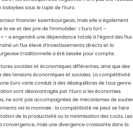
balayées sous le tapis de l’Euro.
cteur financier luxembourgeois, mais elle a également
a vie et des prix de l’immobilier. L’Euro fort –
 » – a engendré une dépendance totale à l’égard des flux
traîné un flux élevé d’investissements directs et la
rgeoise traditionnelle a été laissée pour compte.
ctures sociales et économiques différentes, ainsi que des
ue des tensions économiques et sociales. La compétitivité
one Euro varie conduit à des déséquilibres de tous genre.
sation sont désavantagés par l’Euro si les économies
les, ne sont pas accompagnées de mécanismes de soutie
ements via la monnaie ; la compétitivité ne peut se faire
ation de la productivité ou la minimisation des coûts. Les
 la convergence, mais une divergence croissante dans la