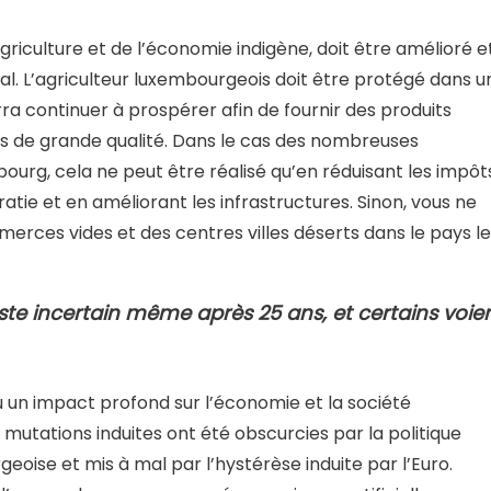
iculture et de l’économie indigène, doit être amélioré e
cal. L’agriculteur luxembourgeois doit être protégé dans u
rra continuer à prospérer afin de fournir des produits
is de grande qualité. Dans le cas des nombreuses
rg, cela ne peut être réalisé qu’en réduisant les impôt
ratie et en améliorant les infrastructures. Sinon, vous ne
erces vides et des centres villes déserts dans le pays le
este incertain même après 25 ans, et certains voie
eu un impact profond sur l’économie et la société
mutations induites ont été obscurcies par la politique
oise et mis à mal par l’hystérèse induite par l’Euro.