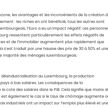
zone, les avantages et les inconvénients de la création 
ement : les riches en ont bénéficié, tous les autres sont
xembourgeois, l’Euro a eu un impact négatif. Les personne
urg ressentent particulièrement les effets négatifs de
rvices et de l’immobilier augmentent plus rapidement que
a s’est traduit par une hausse des prix de 30 à 50% et un
de majorité des ménages luxembourgeois.
e désindustrialisation au Luxembourg, la production
s pays à bas salaires. Les conséquences de la
 la cote des salaires dans le PIB. Cela signifie que moins d
ui est également le cas si le taux de chômage augmente o
s industriels ont un impact sur l’emploi plus élevé et un