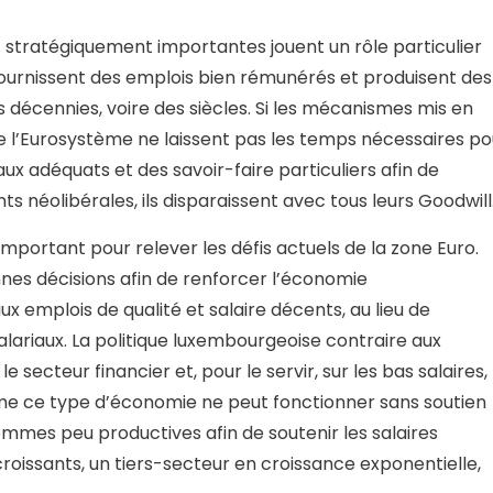
et stratégiquement importantes jouent un rôle particulier
 fournissent des emplois bien rémunérés et produisent des
s décennies, voire des siècles. Si les mécanismes mis en
de l’Eurosystème ne laissent pas les temps nécessaires po
ux adéquats et des savoir-faire particuliers afin de
 néolibérales, ils disparaissent avec tous leurs Goodwill
mportant pour relever les défis actuels de la zone Euro.
nnes décisions afin de renforcer l’économie
x emplois de qualité et salaire décents, au lieu de
lariaux. La politique luxembourgeoise contraire aux
 secteur financier et, pour le servir, sur les bas salaires,
mme ce type d’économie ne peut fonctionner sans soutien
mmes peu productives afin de soutenir les salaires
croissants, un tiers-secteur en croissance exponentielle,