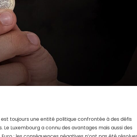
 est toujours une entité politique confrontée à des défis
. Le Luxembourg a connu des avantages mais aussi des
 Euro ; les conséquences négatives n’ont pas été résolues