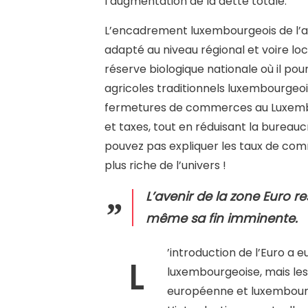
l’augmentation de la dette totale.
L’encadrement luxembourgeois de l’agr
adapté au niveau régional et voire lo
réserve biologique nationale où il pou
agricoles traditionnels luxembourgeo
fermetures de commerces au Luxembou
et taxes, tout en réduisant la bureauc
pouvez pas expliquer les taux de comm
plus riche de l’univers !
L’avenir de la zone Euro r
même sa fin imminente.
’introduction de l’Euro a 
L
luxembourgeoise, mais les 
européenne et luxembourge