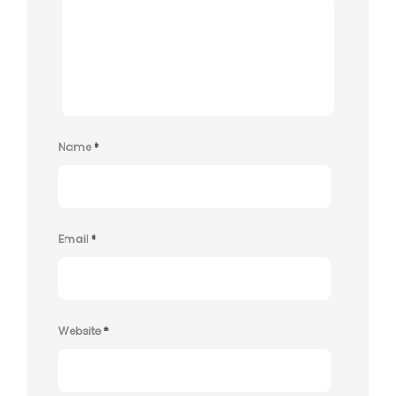
Name
*
Email
*
Website
*