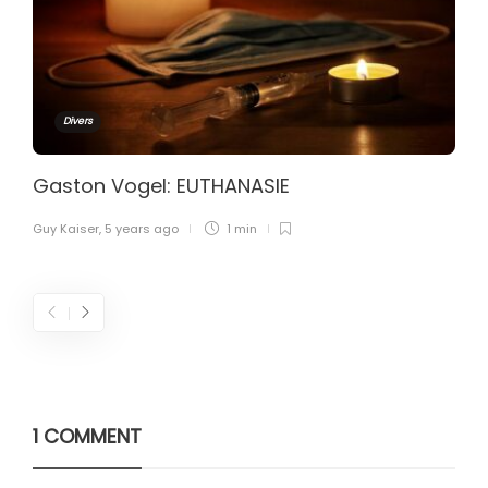
Divers
Gaston Vogel: EUTHANASIE
Guy Kaiser
,
5 years ago
1 min
1 COMMENT