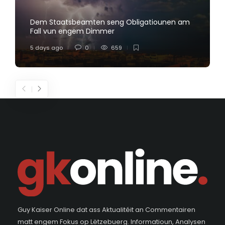
Dem Staatsbeamten seng Obligatiounen am
Fall vun engem Dimmer
5 days ago
0
659
Guy Kaiser Online dat ass Aktualitéit an Commentairen
matt engem Fokus op Lëtzebuerg. Informatioun, Analysen