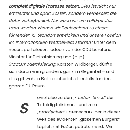
komplett digitale Prozesse setzen.
Dies ist nicht nur
effizienter und spart Kosten, sondern verbessert die
Datenverfügbarkeit. Nur wenn wir ein volldigitales
Land werden, können wir Deutschland zu einem
führenden KI-Standort entwickeln und unsere Position
im internationalen Wettbewerb stärken.“
Unter dem
neuen, parteilosen, jedoch von der CDU berufene
Minister für Digitalisierung und (o ja)
Staatsmodernisierung,
Karsten Wildberger, dürfte
sich daran wenig ändern, ganz im Gegenteil – und
das gilt wohl in Bälde sicherlich ebenfalls für den
ganzen EU-Raum.
oviel also zu den „
modern times
“ der
S
Totaldigitalisierung und zum
„
praktischen“
Datenschutz, der in dieser
Welt des evidenten „gläsernen Bürgers“
täglich mit Füßen getreten wird.
Wir