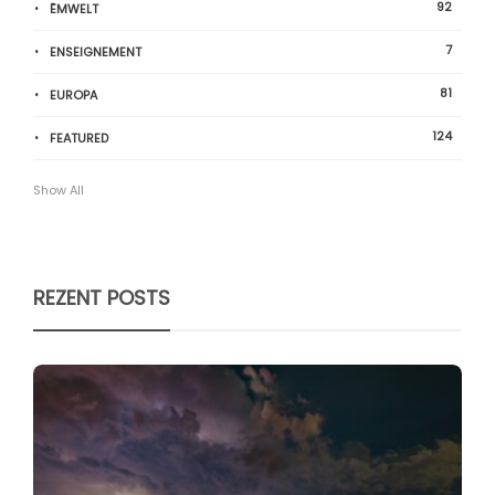
92
ËMWELT
7
ENSEIGNEMENT
81
EUROPA
124
FEATURED
Show All
REZENT POSTS