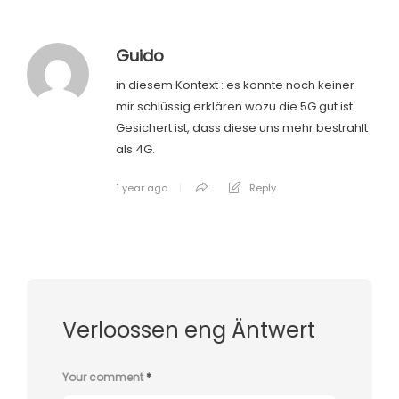
Guido
in diesem Kontext : es konnte noch keiner
mir schlüssig erklären wozu die 5G gut ist.
Gesichert ist, dass diese uns mehr bestrahlt
als 4G.
1 year ago
Reply
Verloossen eng Äntwert
Your comment
*