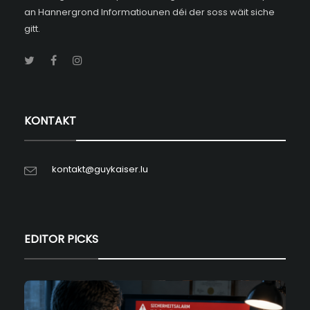
an Hannergrond Informatiounen déi der soss wäit siche
gitt.
KONTAKT
kontakt@guykaiser.lu
EDITOR PICKS