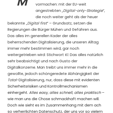
M
vormachen: mit der EU-weit
angestrebten „
Digital-only-Strategie
“,
die noch weiter geht als der heuer
bekannte „
Digital first
“ – Grundsatz, setzen die
Regierungen die Bürger Mühen und Gefahren aus.
Das alles im generellen Kader der alles
beherrschenden Digitalisierung, die unseren Alltag
immer mehr bestimmen wird, gar noch
weitergetrieben wird: Stichwort
KI
. Das alles natürlich
sehr beabsichtigt und nach Gusto der
Digitalkonzerne. Man treibt uns immer mehr in die
gewollte, jedoch schöngeredete Abhängigkeit der
Total
-Digitalisierung, nur, dass
diese mit evidenten
Sicherheitsrisiken und Kontrollmechanismen
einhergeht.
Alles easy, alles schnell, alles praktisch
–
wie man uns die Chose schmackhaft machen will.
Doch wie sieht es im Zusammenhang mit dem ach
so verherrlichten Datenschutz, der uns vor so vielem