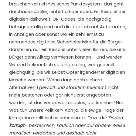
brauchen kein chinesisches Punktesystem, das geht
durchaus subtiler, hinterhältiger eben…Ein Beispiel der
digitalen Risikowelt: QR-Codes, die hochgradig
betrugsanfällig sind und die, egal ob auf Automaten,
in Anzeigen oder sonst wo ein sehr ernst zu
nehmendes digitales Sicherheitsrisiko für die Bürger
darstellen, nur ein Beispiel unter vielen Risiken, die uns
Bürger denn Alltag vermiesen können – und werden.
Wir sind bekanntlich so lange ruhig, weil generell
gleichgültig, bis wir selbst Opfer irgendeiner digitalen
Masche werden.
Wenn dann noch sichere
Alternativen (
gewollt und staatlich toleriert
!) nicht
mehr bestehen oder gar nicht erst angeboten
werden, ist das verantwortungslos, gar kriminell! Nur:
Was tun unsere Politiker? Ach ja, die ewige Frage der
Korruption stellt sich wieder einmal. Dazu der
Duden:
korrupt
– bestechlich, käuflich oder auf andere Weise
moralisch verdorben und deshalb nicht