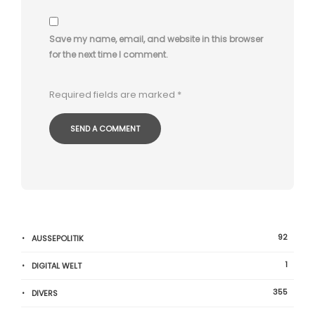
Save my name, email, and website in this browser
for the next time I comment.
Required fields are marked
*
92
AUSSEPOLITIK
1
DIGITAL WELT
355
DIVERS