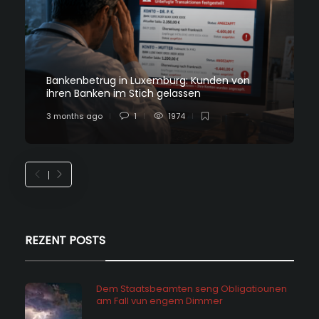
Bankenbetrug in Luxemburg: Kunden von
ihren Banken im Stich gelassen
3 months ago
1
1974
REZENT POSTS
Dem Staatsbeamten seng Obligatiounen
am Fall vun engem Dimmer