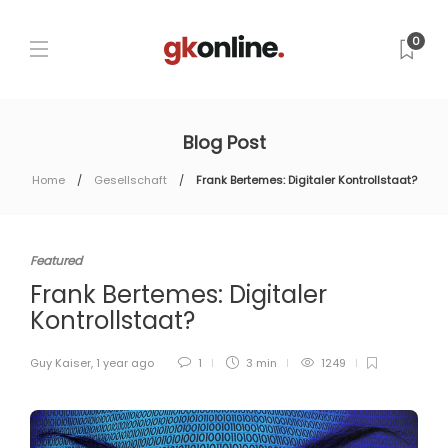
0
Blog Post
Home
Gesellschaft
Frank Bertemes: Digitaler Kontrollstaat?
Featured
Frank Bertemes: Digitaler
Kontrollstaat?
Guy Kaiser
,
1 year ago
1
3 min
1249