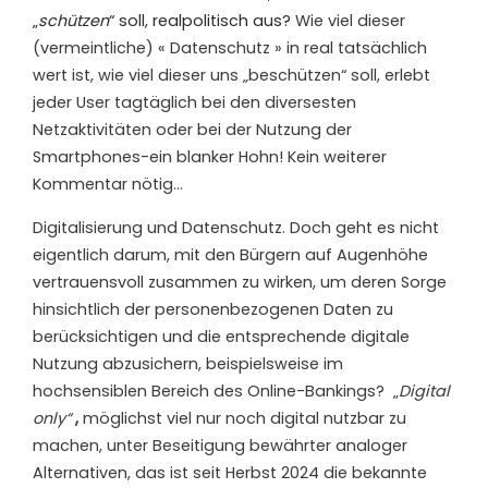
„
schützen
“ soll, realpolitisch aus?
Wie viel dieser
(vermeintliche) « Datenschutz » in real tatsächlich
wert ist, wie viel dieser uns „beschützen“ soll, erlebt
jeder User tagtäglich bei den diversesten
Netzaktivitäten oder bei der Nutzung der
Smartphones-ein blanker Hohn! Kein weiterer
Kommentar nötig…
Digitalisierung und Datenschutz. Doch geht es nicht
eigentlich darum, mit den Bürgern auf Augenhöhe
vertrauensvoll zusammen zu wirken, um deren Sorge
hinsichtlich der personenbezogenen Daten zu
berücksichtigen und die entsprechende digitale
Nutzung abzusichern, beispielsweise im
hochsensiblen Bereich des Online-Bankings?
„
Digital
only“
,
möglichst viel nur noch digital nutzbar zu
machen, unter Beseitigung bewährter analoger
Alternativen, das ist seit Herbst 2024 die bekannte