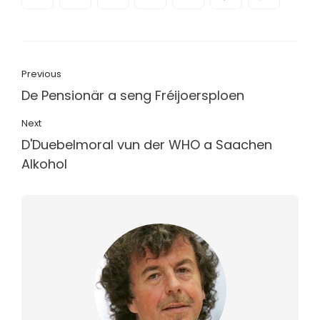
Previous
De Pensionär a seng Fréijoersploen
Next
D'Duebelmoral vun der WHO a Saachen
Alkohol