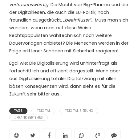
vertrauenswürdig.
Die Macht von Big-Pharma und die
der Digitalriesen, die auch die EU-Politik, noch
freundlich ausgedrückt, „
beeinflusst“
…
Muss man sich
wundern, wenn man auf diese Weise
Rechtspopulisten wahltechnisch noch weitere
Dauervorlagen anbietet? Die Menschen werden in der
Folge erlittener Schäden mit Sicherheit reagieren!
Egal wie: Die Digitalisierung wird unhinterfragt als
fortschrittlich und effizient dargestellt. Wenn aber
aus Digitalisierung totaler Digitalzwang mit allen
bösen Konsequenzen wird, dann sieht es für die
Zukunft sehr bitter aus…
TAGS
#DIGITAL
#DIGITALISIERUNG
#FRANK BERTEMES