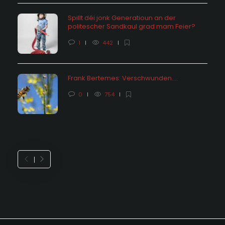
Spillt déi jonk Generatioun an der
politescher Sandkaul grad mam Feier?
1
442
Frank Bertemes: Verschwunden….
0
754