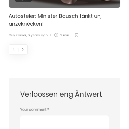
Autosteier: Minister Bausch fänkt un,
anzeknécken!
Guy Kaiser
,
6 years ago
2 min
Verloossen eng Äntwert
Your comment
*