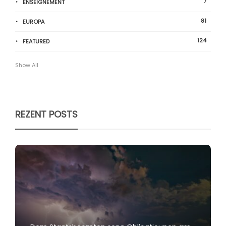
7
ENSEIGNEMENT
81
EUROPA
124
FEATURED
Show All
REZENT POSTS