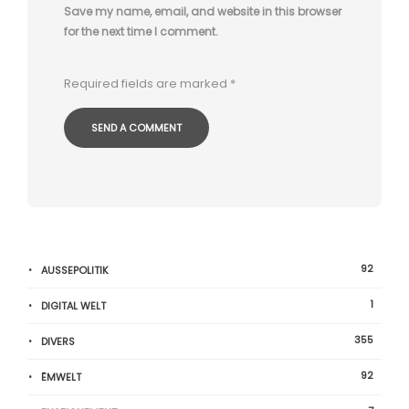
Save my name, email, and website in this browser
for the next time I comment.
Required fields are marked
*
92
AUSSEPOLITIK
1
DIGITAL WELT
355
DIVERS
92
ËMWELT