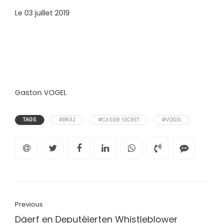
Le 03 juillet 2019
Gaston VOGEL
TAGS
#BRAZ
#CASIER SECRET
#VOGEL
Previous
Däerf en Deputéierten Whistleblower