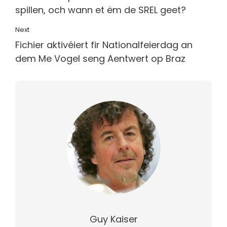
spillen, och wann et ëm de SREL geet?
Next
Fichier aktivéiert fir Nationalfeierdag an
dem Me Vogel seng Aentwert op Braz
Guy Kaiser