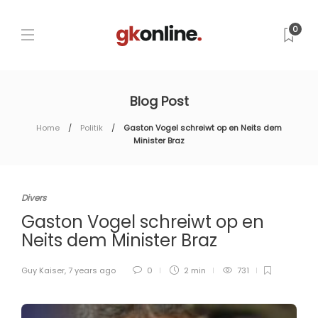
0
Blog Post
Home
Politik
Gaston Vogel schreiwt op en Neits dem
Minister Braz
Divers
Gaston Vogel schreiwt op en
Neits dem Minister Braz
Guy Kaiser
,
7 years ago
0
2 min
731