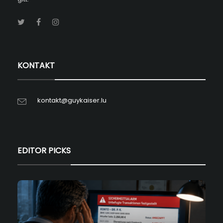
KONTAKT
kontakt@guykaiser.lu
EDITOR PICKS