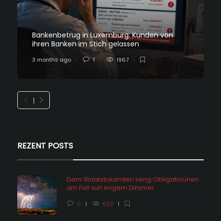
Bankenbetrug in Luxemburg: Kunden von
ihren Banken im Stich gelassen
3 months ago
1
1967
REZENT POSTS
Dem Staatsbeamten seng Obligatiounen
am Fall vun engem Dimmer
0
632