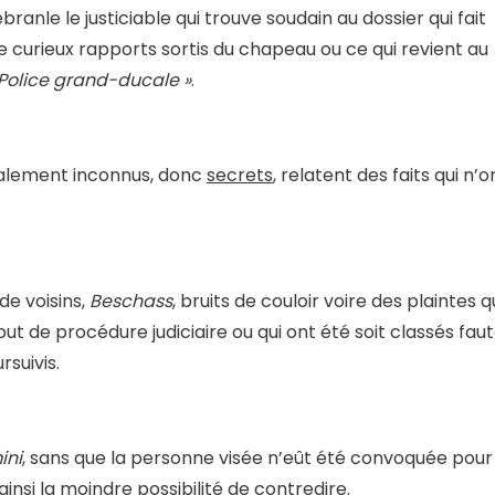
anle le justiciable qui trouve soudain au dossier qui fait
de curieux rapports sortis du chapeau ou ce qui revient au
Police grand-ducale »
.
talement inconnus, donc
secrets
, relatent des faits qui n’o
de voisins,
Beschass
, bruits de couloir voire des plaintes q
t de procédure judiciaire ou qui ont été soit classés fau
rsuivis.
ini
, sans que la personne visée n’eût été convoquée pour
nsi la moindre possibilité de contredire.