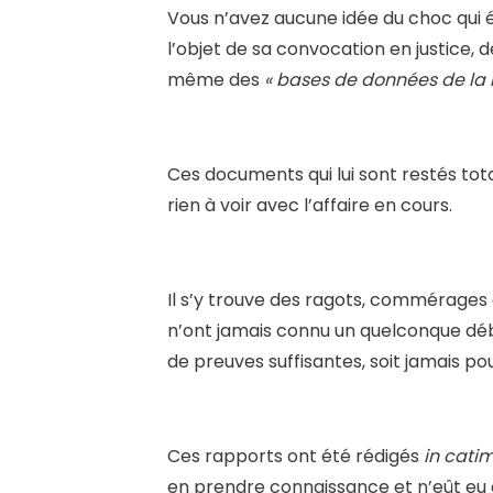
Vous n’avez aucune idée du choc qui ébr
l’objet de sa convocation en justice, 
même des
« bases de données de la 
Ces documents qui lui sont restés to
rien à voir avec l’affaire en cours.
Il s’y trouve des ragots, commérages 
n’ont jamais connu un quelconque débu
de preuves suffisantes, soit jamais pou
Ces rapports ont été rédigés
in catim
en prendre connaissance et n’eût eu ai