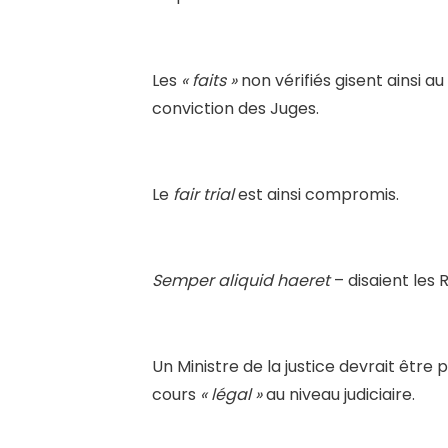
Les
« faits »
non vérifiés gisent ainsi au
conviction des Juges.
Le
fair trial
est ainsi compromis.
Semper aliquid haeret
– disaient les
Un Ministre de la justice devrait êtr
cours
« légal »
au niveau judiciaire.