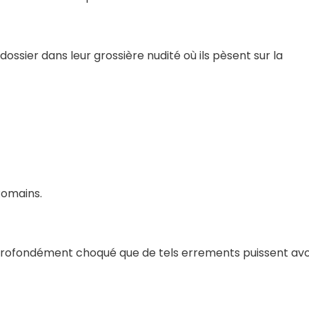
 dossier dans leur grossière nudité où ils pèsent sur la
 Romains.
e profondément choqué que de tels errements puissent avo