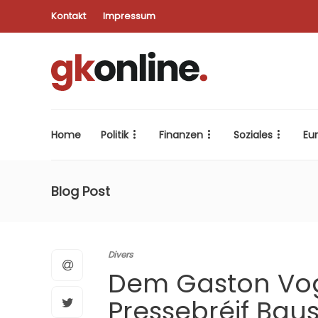
Kontakt
Impressum
Home
Politik
Finanzen
Soziales
Eu
Blog Post
Divers
Dem Gaston Vog
Pressebréif Bau