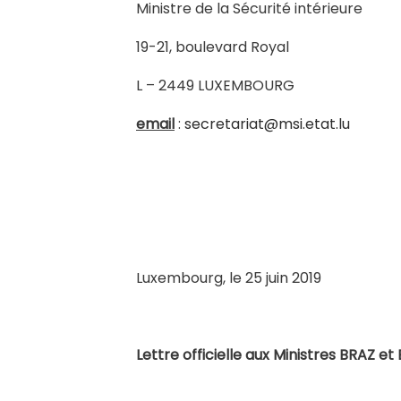
Ministre de la Sécurité intérieure
19-21, boulevard Royal
L – 2449 LUXEMBOURG
email
:
secretariat@msi.etat.lu
Luxembourg, le 25 juin 2019
Lettre officielle aux Ministres BRAZ e