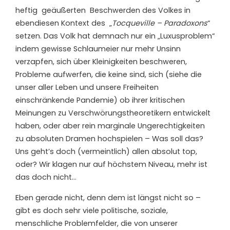
heftig geäußerten Beschwerden des Volkes in
ebendiesen Kontext des „
Tocqueville – Paradoxons
“
setzen. Das Volk hat demnach nur ein „Luxusproblem“
indem gewisse Schlaumeier nur mehr Unsinn
verzapfen, sich über Kleinigkeiten beschweren,
Probleme aufwerfen, die keine sind, sich (siehe die
unser aller Leben und unsere Freiheiten
einschränkende Pandemie) ob ihrer kritischen
Meinungen zu Verschwörungstheoretikern entwickelt
haben, oder aber rein marginale Ungerechtigkeiten
zu absoluten Dramen hochspielen – Was soll das?
Uns geht’s doch (vermeintlich) allen absolut top,
oder? Wir klagen nur auf höchstem Niveau, mehr ist
das doch nicht…
Eben gerade nicht, denn dem ist längst nicht so –
gibt es doch sehr viele politische, soziale,
menschliche Problemfelder, die von unserer