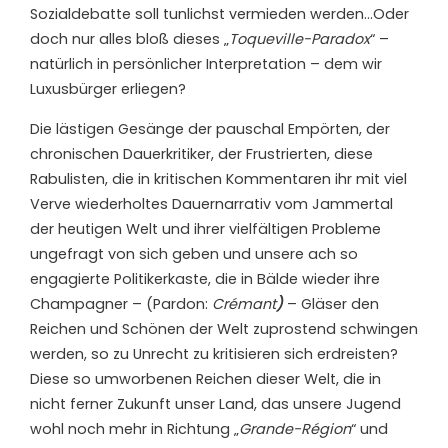
Sozialdebatte soll tunlichst vermieden werden…Oder
doch nur alles bloß dieses „
Toqueville-Paradox
“ –
natürlich in persönlicher Interpretation – dem wir
Luxusbürger erliegen?
Die lästigen Gesänge der pauschal Empörten, der
chronischen Dauerkritiker, der Frustrierten, diese
Rabulisten, die in kritischen Kommentaren ihr mit viel
Verve wiederholtes Dauernarrativ vom Jammertal
der heutigen Welt und ihrer vielfältigen Probleme
ungefragt von sich geben und unsere ach so
engagierte Politikerkaste, die in Bälde wieder ihre
Champagner – (Pardon:
Crémant
)
– Gläser den
Reichen und Schönen der Welt zuprostend schwingen
werden, so zu Unrecht zu kritisieren sich erdreisten?
Diese so umworbenen Reichen dieser Welt, die in
nicht ferner Zukunft unser Land, das unsere Jugend
wohl noch mehr in Richtung „
Grande-Région
“ und