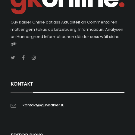
Guy Kaiser Online dat ass Aktualitéit an Commentairen
matt engem Fokus op Lëtzebuerg. Informatioun, Analysen
an Hannergrond Informatiounen déi der soss wäit siche
gitt.
KONTAKT
kontakt@guykaiser.lu