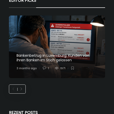
EDITOR PICKS
Bankenbetrug in Luxemburg: Kunden von
ihren Banken im Stich gelassen
3 months ago
1
1971
REZENT POSTS