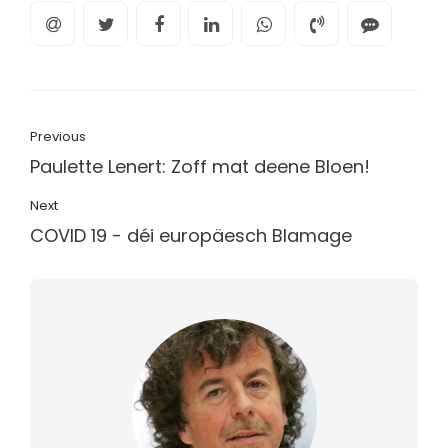
Previous
Paulette Lenert: Zoff mat deene Bloen!
Next
COVID 19 - déi europäesch Blamage