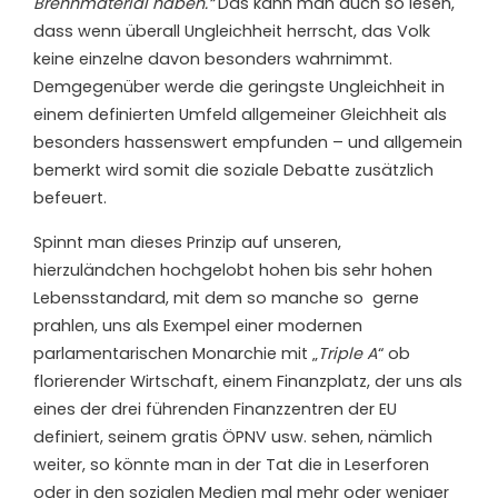
Brennmaterial haben.“
Das kann man auch so lesen,
dass wenn überall Ungleichheit herrscht, das Volk
keine einzelne davon besonders wahrnimmt.
Demgegenüber werde die geringste Ungleichheit in
einem definierten Umfeld allgemeiner Gleichheit als
besonders hassenswert empfunden – und allgemein
bemerkt wird somit die soziale Debatte zusätzlich
befeuert.
Spinnt man dieses Prinzip auf unseren,
hierzuländchen hochgelobt hohen bis sehr hohen
Lebensstandard, mit dem so manche so gerne
prahlen, uns als Exempel einer modernen
parlamentarischen Monarchie mit „
Triple A
“ ob
florierender Wirtschaft, einem Finanzplatz, der uns als
eines der drei führenden Finanzzentren der EU
definiert, seinem gratis ÖPNV usw. sehen, nämlich
weiter, so könnte man in der Tat die in Leserforen
oder in den sozialen Medien mal mehr oder weniger