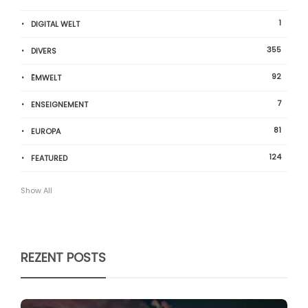
1
DIGITAL WELT
355
DIVERS
92
ËMWELT
7
ENSEIGNEMENT
81
EUROPA
124
FEATURED
Show All
REZENT POSTS