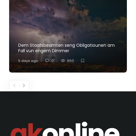
Dem Staatsbeamten seng Obligatiounen am
Fall vun engem Dimmer
5 days ago
0
650