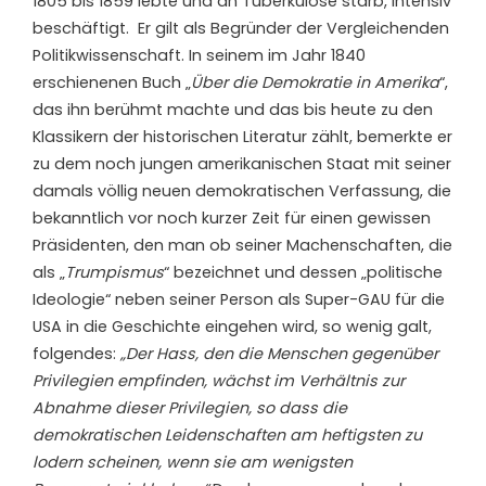
1805 bis 1859 lebte und an Tuberkulose starb, intensiv
beschäftigt. Er gilt als Begründer der Vergleichenden
Politikwissenschaft. In seinem im Jahr 1840
erschienenen Buch „
Über die Demokratie in Amerika
“,
das ihn berühmt machte und das bis heute zu den
Klassikern der historischen Literatur zählt, bemerkte er
zu dem noch jungen amerikanischen Staat mit seiner
damals völlig neuen demokratischen Verfassung, die
bekanntlich vor noch kurzer Zeit für einen gewissen
Präsidenten, den man ob seiner Machenschaften, die
als „
Trumpismus
“ bezeichnet und dessen „politische
Ideologie“ neben seiner Person als Super-GAU für die
USA in die Geschichte eingehen wird, so wenig galt,
folgendes:
„Der Hass, den die Menschen gegenüber
Privilegien empfinden, wächst im Verhältnis zur
Abnahme dieser Privilegien, so dass die
demokratischen Leidenschaften am heftigsten zu
lodern scheinen, wenn sie am wenigsten