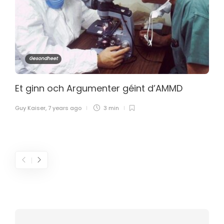
Gesondheet
Et ginn och Argumenter géint d’AMMD
Guy Kaiser
,
7 years ago
3 min