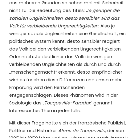
aus mehreren Gründen so schon mal mit Sicherheit
nicht zu. Die Bedeutung des Titels:
Je geringer die
sozialen Ungleichheiten, desto sensibler wird das
Volk für verbleibende Ungerechtigkeiten
. Also je
weniger soziale Ungleichheiten eine Gesellschaft, ein
politisches System kennt, desto sensibler reagiert
das Volk bei den verbleibenden Ungerechtigkeiten.
Oder noch: Je deutlicher das Volk die wenigen
verbleibenden Ungleichheiten als durch und durch
„menschengemacht“ erkennt, desto empfindlicher
wird es für eben diese Differenzen und umso mehr
Empörung wird den Herrschenden
entgegenschlagen. Dieses Phänomen wird in der
Soziologie das „
Tocqueville-Paradox
“ genannt.
Interessantes Thema jedenfalls…
Mit dieser Frage hatte sich der französische Publizist,
Politiker und Historiker
Alexis de Tocqueville
, der von