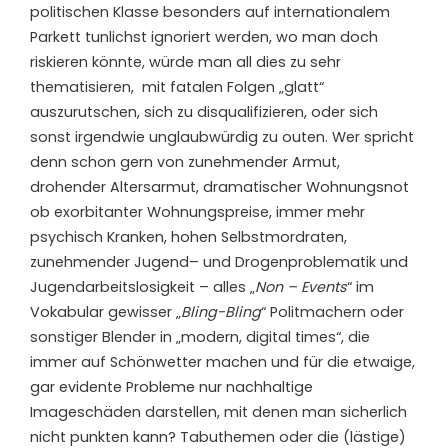
politischen Klasse besonders auf internationalem
Parkett tunlichst ignoriert werden, wo man doch
riskieren könnte, würde man all dies zu sehr
thematisieren, mit fatalen Folgen „glatt“
auszurutschen, sich zu disqualifizieren, oder sich
sonst irgendwie unglaubwürdig zu outen. Wer spricht
denn schon gern von zunehmender Armut,
drohender Altersarmut, dramatischer Wohnungsnot
ob exorbitanter Wohnungspreise, immer mehr
psychisch Kranken, hohen Selbstmordraten,
zunehmender Jugend– und Drogenproblematik und
Jugendarbeitslosigkeit – alles „
Non – Events
“ im
Vokabular gewisser „
Bling-Bling
“ Politmachern oder
sonstiger Blender in „modern, digital times“, die
immer auf Schönwetter machen und für die etwaige,
gar evidente Probleme nur nachhaltige
Imageschäden darstellen, mit denen man sicherlich
nicht punkten kann? Tabuthemen oder die (lästige)