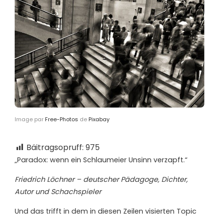
Image par
Free-Photos
de
Pixabay
Bäitragsopruff:
975
„Paradox: wenn ein Schlaumeier Unsinn verzapft.“
Friedrich Löchner – deutscher Pädagoge, Dichter,
Autor und Schachspieler
U
nd das trifft in dem in diesen Zeilen visierten Topic