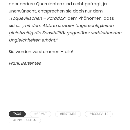
oder andere Querulanten sind nicht gefragt, ja
unerwünscht, entsprechen sie doch nur dem
„
Toquevillschen – Paradox
“, dem Phänomen, dass
sich…. „
mit dem Abbau sozialer Ungerechtigkeiten
gleichzeitig die Sensibilität gegenüber verbleibenden
Ungleichheiten erhöht.“
Sie werden verstummen – alle!
Frank Bertemes
TAGS
#ARMUT
#BERTEMES
#TOQUEVILLE
#UNGLICHEITEN