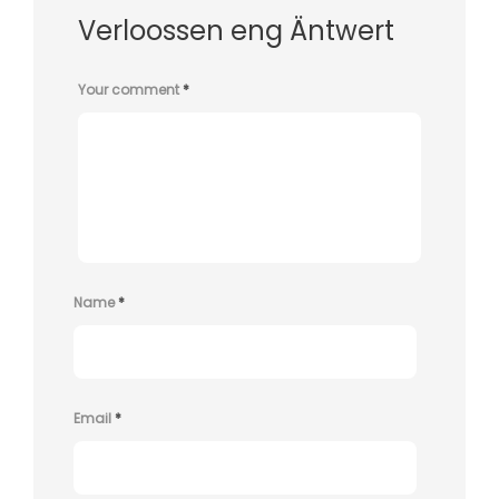
Verloossen eng Äntwert
Your comment
*
Name
*
Email
*