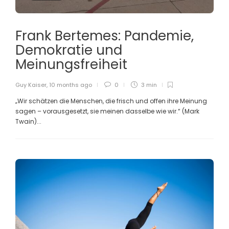
Frank Bertemes: Pandemie,
Demokratie und
Meinungsfreiheit
Guy Kaiser
,
10 months ago
0
3 min
„Wir schätzen die Menschen, die frisch und offen ihre Meinung
sagen – vorausgesetzt, sie meinen dasselbe wie wir.“ (Mark
Twain)...