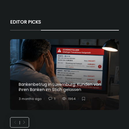
EDITOR PICKS
Bankenbetrug in Luxemburg: Kunden von
ihren Banken im Stich gelassen
3 months ago
1
1964