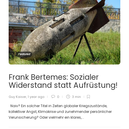
Featured
Frank Bertemes: Sozialer
Widerstand statt Aufrüstung!
Guy Kaiser
,
1 year ago
0
3 min
Naiv? Ein solcher Titel in Zeiten globaler Kriegszustände,
kollektiver Angst, Klimakrise und zunehmender persönlicher
Verunsicherung? Oder vielmehr ein klares,...