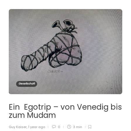
Gesellschaft
Ein Egotrip – von Venedig bis
zum Mudam
Guy Kaiser
,
1 year ago
0
3 min