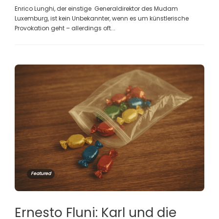
Enrico Lunghi, der einstige Generaldirektor des Mudam
Luxemburg, ist kein Unbekannter, wenn es um künstlerische
Provokation geht – allerdings oft...
Featured
Ernesto Fluni: Karl und die