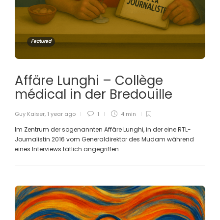
Featured
Affäre Lunghi – Collège
médical in der Bredouille
Guy Kaiser
,
1 year ago
1
4 min
Im Zentrum der sogenannten Affäre Lunghi, in der eine RTL-
Journalistin 2016 vom Generaldirektor des Mudam während
eines Interviews tätlich angegriffen...