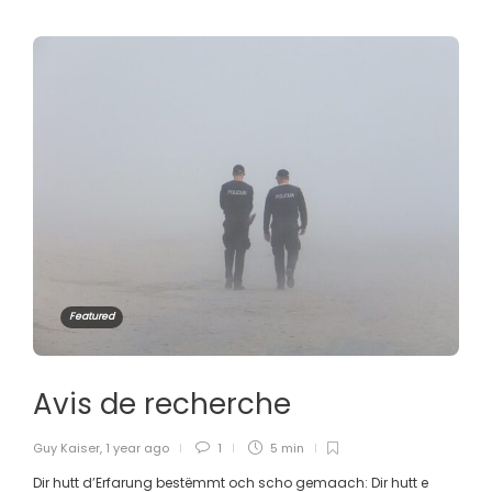
Featured
Avis de recherche
Guy Kaiser
,
1 year ago
1
5 min
Dir hutt d’Erfarung bestëmmt och scho gemaach: Dir hutt e