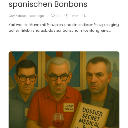
spanischen Bonbons
Guy Kaiser
,
1 year ago
1
1 min
Karl war ein Mann mit Prinzipien, und eines dieser Prinzipien ging
auf ein Erlebnis zurück, das zunächst harmlos klang: eine...