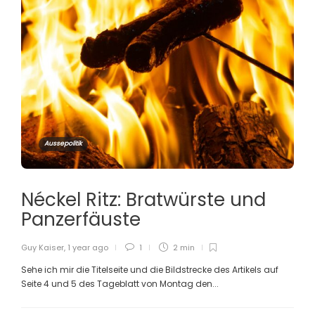
Aussepolitik
Néckel Ritz: Bratwürste und
Panzerfäuste
Guy Kaiser
,
1 year ago
1
2 min
Sehe ich mir die Titelseite und die Bildstrecke des Artikels auf
Seite 4 und 5 des Tageblatt von Montag den...