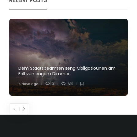
REZENT POSTS
Dem Staatsbeamten seng Obligatiounen am
Fall vun engem Dimmer
4 days ago
0
619