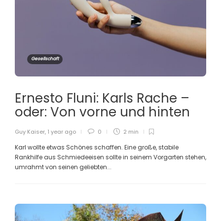
Gesellschaft
Ernesto Fluni: Karls Rache –
oder: Von vorne und hinten
Guy Kaiser
,
1 year ago
0
2 min
Karl wollte etwas Schönes schaffen. Eine große, stabile
Rankhilfe aus Schmiedeeisen sollte in seinem Vorgarten stehen,
umrahmt von seinen geliebten...