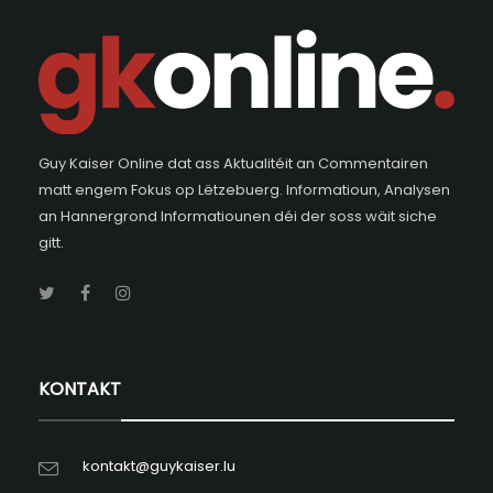
Guy Kaiser Online dat ass Aktualitéit an Commentairen
matt engem Fokus op Lëtzebuerg. Informatioun, Analysen
an Hannergrond Informatiounen déi der soss wäit siche
gitt.
KONTAKT
kontakt@guykaiser.lu