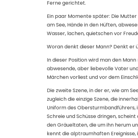
Ferne gerichtet.
Ein paar Momente später: Die Mutter 
am See, Hände in den Hüften, abwesend
Wasser, lachen, quietschen vor Freu
Woran denkt dieser Mann? Denkt er 
In dieser Position wird man den Mann
abwesende, aber liebevolle Vater un
Märchen vorliest und vor dem Einschla
Die zweite Szene, in der er, wie am Se
zugleich die einzige Szene, die innerh
Uniform des Obersturmbandführers, i
Schreie und Schüsse dringen, schein
den Gräueltaten, die um ihn herum u
kennt die alptraumhaften Ereignisse, i