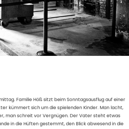
ttag. Familie Höß sitzt beim Sonntagsausflug auf einer
tter kümmert sich um die spielenden Kinder. Man lacht,
r, man schreit vor Vergnügen. Der Vater steht etwas
 Hände in die Hüften gestemmt, den Blick abwesend in die