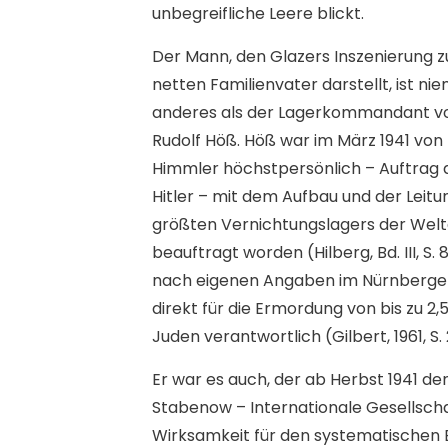
unbegreifliche Leere blickt.
Der Mann, den Glazers Inszenierung zu
netten Familienvater darstellt, ist n
anderes als der Lagerkommandant vo
Rudolf Höß. Höß war im März 1941 von 
Himmler höchstpersönlich – Auftrag d
Hitler – mit dem Aufbau und der Leitu
größten Vernichtungslagers der Wel
beauftragt worden (Hilberg, Bd. III, S.
nach eigenen Angaben im Nürnberge
direkt für die Ermordung von bis zu 2,5
Juden verantwortlich (Gilbert, 1961, S. 
Er war es auch, der ab Herbst 1941 de
Stabenow – Internationale Gesellsch
Wirksamkeit für den systematischen E