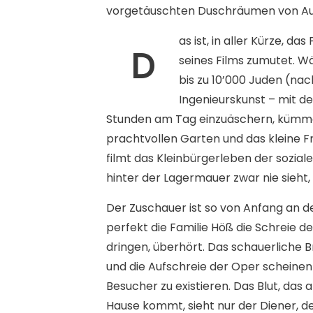
vorgetäuschten Duschräumen von Aus
as ist, in aller Kürze, d
D
seines Films zumutet. W
bis zu 10’000 Juden (na
Ingenieurskunst – mit d
Stunden am Tag einzuäschern, kümmer
prachtvollen Garten und das kleine 
filmt das Kleinbürgerleben der sozia
hinter der Lagermauer zwar nie sieht,
Der Zuschauer ist so von Anfang an de
perfekt die Familie Höß die Schreie d
dringen, überhört. Das schauerliche 
und die Aufschreie der Oper scheinen 
Besucher zu existieren. Das Blut, das
Hause kommt, sieht nur der Diener, 