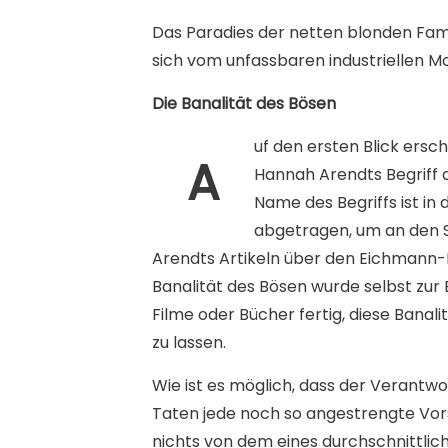
Das Paradies der netten blonden Famil
sich vom unfassbaren industriellen M
Die Banalität des Bösen
uf den ersten Blick ers
A
Hannah Arendts Begriff d
Name des Begriffs ist in
abgetragen, um an den Sk
Arendts Artikeln über den Eichmann
Banalität des Bösen wurde selbst zur 
Filme oder Bücher fertig, diese Bana
zu lassen.
Wie ist es möglich, dass der Verantwo
Taten jede noch so angestrengte Vorst
nichts von dem eines durchschnittli