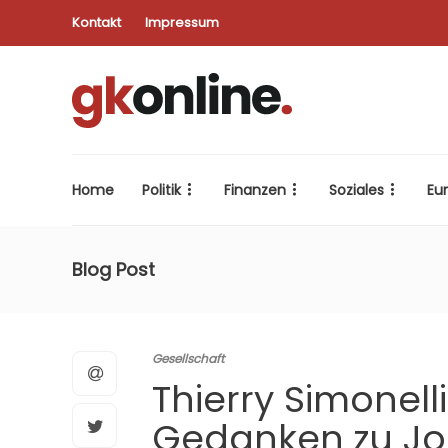
Kontakt
Impressum
Home
Politik
Finanzen
Soziales
Eu
Blog Post
Gesellschaft
Thierry Simonell
Gedanken zu Jo