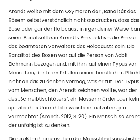
Arendt wollte mit dem Oxymoron der „Banalität des
Bösen“ selbstverständlich nicht ausdrücken, dass das
Böse oder gar der Holocaust in irgendeiner Weise ban
seien. Banal sollte, in Arendts Perspektive, die Person
des beamteten Verwalters des Holocausts sein. Die
Banalität des Bösen war auf die Person von Adolf
Eichmann bezogen und, mit ihm, auf einen Typus von
Menschen, der beim Erfüllen seiner beruflichen Pflich
nicht an das zu denken vermag, was er tut. Der Typus
vom Menschen, den Arendt zeichnen wollte, war der
des „Schreibtischtäters“, ein Massenmörder „der kein
spezifisches Unrechtsbewusstsein aufzubringen
vermochte“ (Arendt, 2012, S. 20). Ein Mensch, so Arend
der unfähig ist zu denken.
Die größten Unmenschen der Menschheitsgeschichte