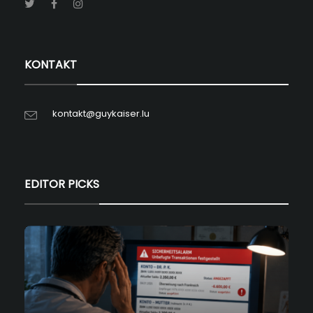
KONTAKT
kontakt@guykaiser.lu
EDITOR PICKS