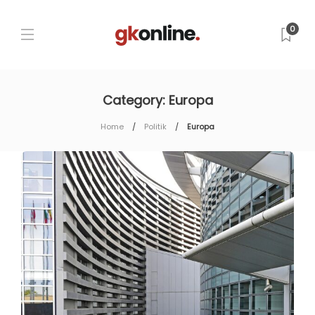
0
Category:
Europa
Home
Politik
Europa