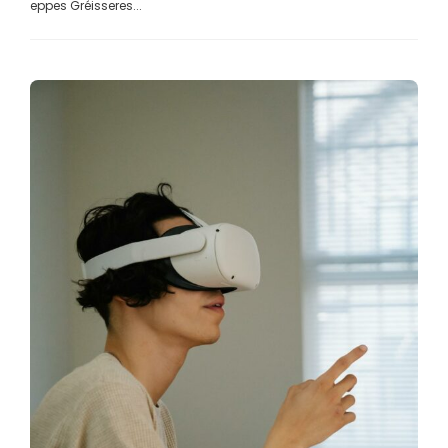
eppes Gréisseres...