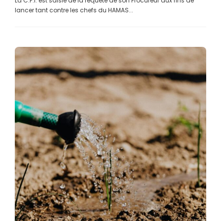
La C.P.I. est saisie de la requête de son Procureur aux fins de
lancer tant contre les chefs du HAMAS...