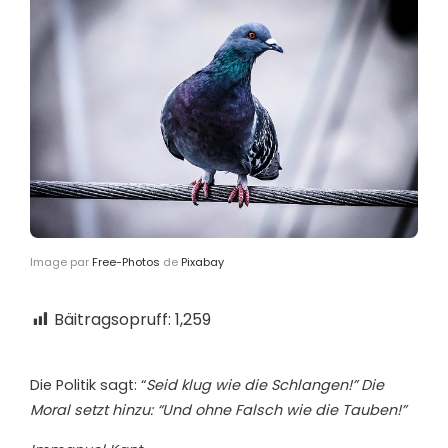
Image par
Free-Photos
de
Pixabay
Bäitragsopruff:
1,259
Die Politik sagt: “
Seid klug wie die Schlangen!” Die
Moral setzt hinzu: “Und ohne Falsch wie die Tauben!”