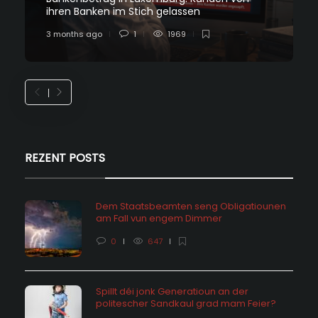
ihren Banken im Stich gelassen
3 months ago
1
1969
REZENT POSTS
Dem Staatsbeamten seng Obligatiounen
am Fall vun engem Dimmer
0
647
Spillt déi jonk Generatioun an der
politescher Sandkaul grad mam Feier?