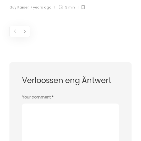
Guy Kaiser
,
7 years ago
3 min
Verloossen eng Äntwert
Your comment
*