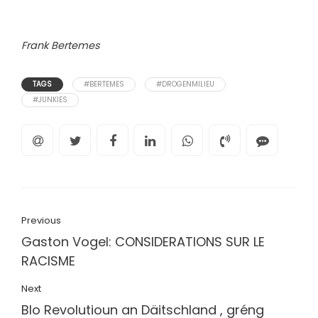
Frank Bertemes
TAGS
#BERTEMES
#DROGENMILIEU
#JUNKIES
Previous
Gaston Vogel: CONSIDERATIONS SUR LE
RACISME
Next
Blo Revolutioun an Däitschland , gréng