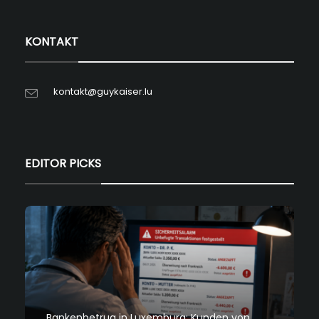
KONTAKT
kontakt@guykaiser.lu
EDITOR PICKS
Bankenbetrug in Luxemburg: Kunden von