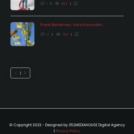
1
452
Frank Bertemes: Verschwunden….
0
759
© Copyright 2023 - Designed by 352MEDIAHOUSE Digital Agency
|
Privacy Policy