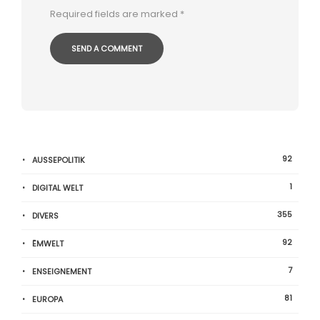
Required fields are marked
*
92
AUSSEPOLITIK
1
DIGITAL WELT
355
DIVERS
92
ËMWELT
7
ENSEIGNEMENT
81
EUROPA