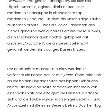
„
wertloser
“, marginaler Randfiguren, die sich hier
täglich tummeln, agieren direkt neben einer
modernen Kinderkrippe in ebendiesem top-
modernen Gebäude … in dem die unschuldige Taube
zu sterben drohte – was die vielen Passanten des
Alltags genau so wenig interessiert wie diese Junkies,
die hier scheinbar auch nachts, gekoppelt mit
anderen „Aktivitäten“, die an dieser Stelle nicht
genannt werden, ihr trauriges Dasein fristen.
Der Beobachter musste also aktiv werden. Er
verfasste ein Papier, das er mit „
Help
!“ übertitelte und
an die beiden Eingangstüren des hippen Gebäudes
klebte. Die Reaktion sollte tatsächlich innerhalb von
einer halben Stunde erfolgen: die Fenstertür öffnete
sich und die Taube wurde nach einiger Bedenk – und
Aktionszeit mithilfe eines Besens befreit. Das Tier flog