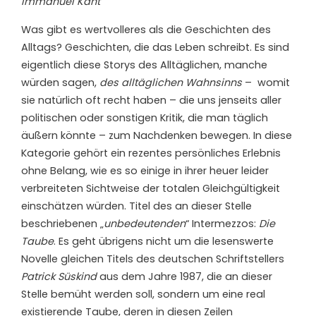
Immanuel Kant
Was gibt es wertvolleres als die Geschichten des
Alltags? Geschichten, die das Leben schreibt. Es sind
eigentlich diese Storys des Alltäglichen, manche
würden sagen,
des alltäglichen Wahnsinns
– womit
sie natürlich oft recht haben – die uns jenseits aller
politischen oder sonstigen Kritik, die man täglich
äußern könnte – zum Nachdenken bewegen. In diese
Kategorie gehört ein rezentes persönliches Erlebnis
ohne Belang, wie es so einige in ihrer heuer leider
verbreiteten Sichtweise der totalen Gleichgültigkeit
einschätzen würden. Titel des an dieser Stelle
beschriebenen „
unbedeutenden
“ Intermezzos:
Die
Taube
. Es geht übrigens nicht um die lesenswerte
Novelle gleichen Titels des deutschen Schriftstellers
Patrick Süskind
aus dem Jahre 1987, die an dieser
Stelle bemüht werden soll, sondern um eine real
existierende Taube, deren in diesen Zeilen