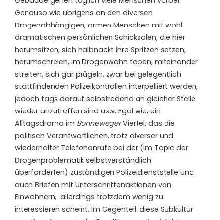
Gebäude gehen täglich viele Menschen vorbei.
Genauso wie übrigens an den diversen
Drogenabhängigen, armen Menschen mit wohl
dramatischen persönlichen Schicksalen, die hier
herumsitzen, sich halbnackt ihre Spritzen setzen,
herumschreien, im Drogenwahn toben, miteinander
streiten, sich gar prügeln, zwar bei gelegentlich
stattfindenden Polizeikontrollen interpelliert werden,
jedoch tags darauf selbstredend an gleicher Stelle
wieder anzutreffen sind usw. Egal wie, ein
Alltagsdrama im
Bonneweger
Viertel, das die
politisch Verantwortlichen, trotz diverser und
wiederholter Telefonanrufe bei der (im Topic der
Drogenproblematik selbstverständlich
überforderten) zuständigen Polizeidienststelle und
auch Briefen mit Unterschriftenaktionen von
Einwohnern, allerdings trotzdem wenig zu
interessieren scheint. Im Gegenteil: diese Subkultur