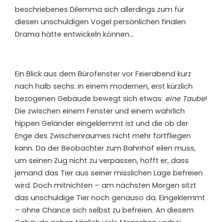
beschriebenes Dilemma sich allerdings zum für
diesen unschuldigen Vogel persönlichen finalen
Drama hätte entwickeln können…
Ein Blick aus dem Bürofenster vor Feierabend kurz
nach halb sechs: in einem modernen, erst kürzlich
bezogenen Gebäude bewegt sich etwas:
eine Taube
!
Die zwischen einem Fenster und einem wahrlich
hippen Geländer eingeklemmt ist und die ob der
Enge des Zwischenraumes nicht mehr fortfliegen
kann. Da der Beobachter zum Bahnhof eilen muss,
um seinen Zug nicht zu verpassen, hofft er, dass
jemand das Tier aus seiner misslichen Lage befreien
wird. Doch mitnichten – am nächsten Morgen sitzt
das unschuldige Tier noch genauso da. Eingeklemmt
– ohne Chance sich selbst zu befreien. An diesem