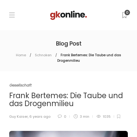
0
Blog Post
Home
Schnoken
Frank Bertemes: Die Taube und das
Drogenmilieu
Gesellschaft
Frank Bertemes: Die Taube und
das Drogenmilieu
Guy Kaiser
,
6 years ago
0
3 min
1035