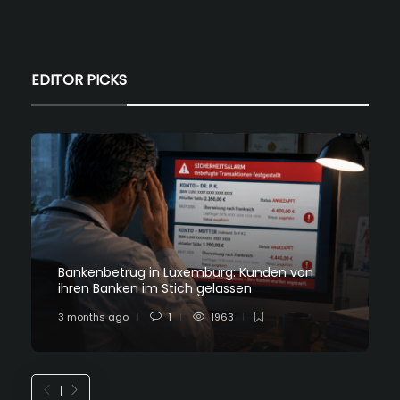
EDITOR PICKS
Bankenbetrug in Luxemburg: Kunden von
ihren Banken im Stich gelassen
3 months ago
1
1963