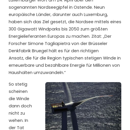
Luxemburger Wort am 24. April über den
sogenannten Nordseegipfel in Ostende. Neun
europäische Länder, darunter auch Luxemburg,
haben sich das Ziel gesetzt, die Nordsee mittels eines
300 Gigawatt Windparks bis 2050 zum größten
Energielieferanten Europas zu machen. Zitat: „Der
Forscher Simone Tagliapietra von der Brüsseler
Denkfabrik Bruegel hält es für den richtigen
Ansatz, die für die Region typischen stetigen Winde in
erneuerbare und bezahlbare Energie für Millionen von
Haushalten umzuwandeln.“
So stetig
scheinen
die Winde
dann doch
nicht zu
wehen. In
der Tat