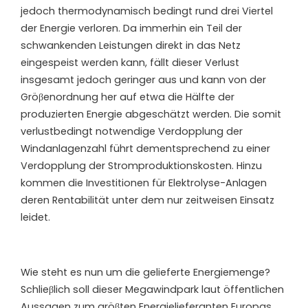
jedoch thermodynamisch bedingt rund drei Viertel
der Energie verloren. Da immerhin ein Teil der
schwankenden Leistungen direkt in das Netz
eingespeist werden kann, fällt dieser Verlust
insgesamt jedoch geringer aus und kann von der
Gröβenordnung her auf etwa die Hälfte der
produzierten Energie abgeschätzt werden. Die somit
verlustbedingt notwendige Verdopplung der
Windanlagenzahl führt dementsprechend zu einer
Verdopplung der Stromproduktionskosten. Hinzu
kommen die Investitionen für Elektrolyse-Anlagen
deren Rentabilität unter dem nur zeitweisen Einsatz
leidet.
W
ie steht es nun um die gelieferte Energiemenge?
Schlieβlich soll dieser Megawindpark laut öffentlichen
Aussagen zum gröβten Energielieferanten Europas