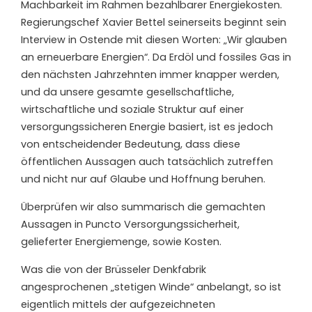
Machbarkeit im Rahmen bezahlbarer Energiekosten.
Regierungschef Xavier Bettel seinerseits beginnt sein
Interview in Ostende mit diesen Worten: „Wir glauben
an erneuerbare Energien“. Da Erdöl und fossiles Gas in
den nächsten Jahrzehnten immer knapper werden,
und da unsere gesamte gesellschaftliche,
wirtschaftliche und soziale Struktur auf einer
versorgungssicheren Energie basiert, ist es jedoch
von entscheidender Bedeutung, dass diese
öffentlichen Aussagen auch tatsächlich zutreffen
und nicht nur auf Glaube und Hoffnung beruhen.
Überprüfen wir also summarisch die gemachten
Aussagen in Puncto Versorgungssicherheit,
gelieferter Energiemenge, sowie Kosten.
Was die von der Brüsseler Denkfabrik
angesprochenen „stetigen Winde“ anbelangt, so ist
eigentlich mittels der aufgezeichneten