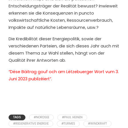
Entscheidungsträger der Realität bewusst? Inwieweit
erkennen sie die Konsequenzen in puncto
volkswirtschaftliche Kosten, Ressourcenverbrauch,
Impakte auf natürliche Lebensräume, usw.?
Die Kredibilität dieser Energiepolitik, sowie der
verschiedenen Parteien, die sich dieses Jahr auch mit
diesem Thema zur Wahl stellen, hängt von der
Qualität ihrer Antworten ab.
“Dëse Bäitrag gouf och am Lëtzebuerger Wort vum 3.
Juni 2023 publizéiert”.
TAGS
#NORDSEE
#PAUL HEINEN
#REGENERATIVE ENERGIE
#TURMES
#WINDKRAFT