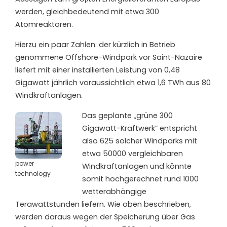
werden, gleichbedeutend mit etwa 300
Atomreaktoren.
Hierzu ein paar Zahlen: der kürzlich in Betrieb
genommene Offshore-Windpark vor Saint-Nazaire
liefert mit einer installierten Leistung von 0,48
Gigawatt jährlich voraussichtlich etwa 1,6 TWh aus 80
Windkraftanlagen.
Das geplante „grüne 300
Gigawatt-Kraftwerk” entspricht
also 625 solcher Windparks mit
etwa 50000 vergleichbaren
power
Windkraftanlagen und könnte
technology
somit hochgerechnet rund 1000
wetterabhängige
Terawattstunden liefern. Wie oben beschrieben,
werden daraus wegen der Speicherung über Gas