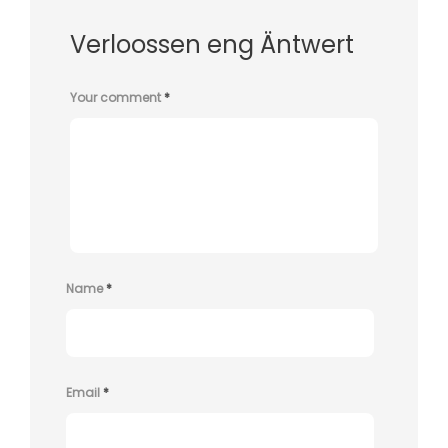
Verloossen eng Äntwert
Your comment
*
Name
*
Email
*