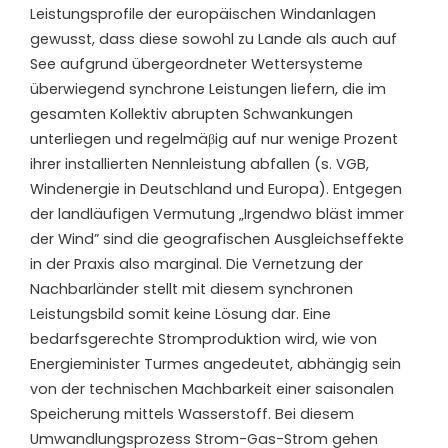
Leistungsprofile der europäischen Windanlagen
gewusst, dass diese sowohl zu Lande als auch auf
See aufgrund übergeordneter Wettersysteme
überwiegend synchrone Leistungen liefern, die im
gesamten Kollektiv abrupten Schwankungen
unterliegen und regelmäβig auf nur wenige Prozent
ihrer installierten Nennleistung abfallen (s. VGB,
Windenergie in Deutschland und Europa). Entgegen
der landläufigen Vermutung „Irgendwo bläst immer
der Wind” sind die geografischen Ausgleichseffekte
in der Praxis also marginal. Die Vernetzung der
Nachbarländer stellt mit diesem synchronen
Leistungsbild somit keine Lösung dar. Eine
bedarfsgerechte Stromproduktion wird, wie von
Energieminister Turmes angedeutet, abhängig sein
von der technischen Machbarkeit einer saisonalen
Speicherung mittels Wasserstoff. Bei diesem
Umwandlungsprozess Strom-Gas-Strom gehen