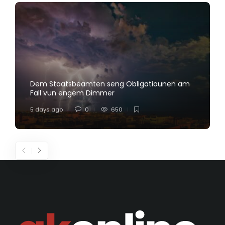
Dem Staatsbeamten seng Obligatiounen am
Fall vun engem Dimmer
5 days ago
0
650