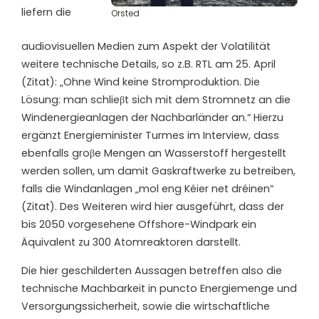
liefern die
Orsted
audiovisuellen Medien zum Aspekt der Volatilität
weitere technische Details, so z.B. RTL am 25. April
(Zitat): „Ohne Wind keine Stromproduktion. Die
Lösung: man schlieβt sich mit dem Stromnetz an die
Windenergieanlagen der Nachbarländer an.“ Hierzu
ergänzt Energieminister Turmes im Interview, dass
ebenfalls groβe Mengen an Wasserstoff hergestellt
werden sollen, um damit Gaskraftwerke zu betreiben,
falls die Windanlagen „mol eng Kéier net dréinen“
(Zitat). Des Weiteren wird hier ausgeführt, dass der
bis 2050 vorgesehene Offshore-Windpark ein
Äquivalent zu 300 Atomreaktoren darstellt.
D
ie hier geschilderten Aussagen betreffen also die
technische Machbarkeit in puncto Energiemenge und
Versorgungssicherheit, sowie die wirtschaftliche