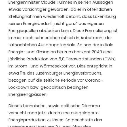
Energieminister Claude Turmes in seinen Aussagen
etwas vorsichtiger geworden, da er in öffentlichen
Stellungnahmen wiederholt betont, dass Luxemburg
seinen Energiebedarf „nicht ganz” aus eigenen
Energiequellen abdecken kann. Diese Formulierung ist
immer noch sehr euphemistisch in Anbetracht der
tatsächlichen Ausbaupotenziale. So sah der initiale
Energie- und Klimaplan bis zum Horizont 2040 eine
jährliche Produktion von 5,8 Terawattstunden (TWh)
im Strom- und Wärmesektor vor. Dies entspricht in
etwa 11% des Luxemburger Energieverbrauchs,
bezogen auf die zeitliche Periode vor Corona-
Lockdown bzw. geopolitisch bedingten
Energieengpässen.
Dieses technische, sowie politische Dilemma
versucht man jetzt durch eine ausgelagerte
Energieproduktion zu lösen. So berichtete das