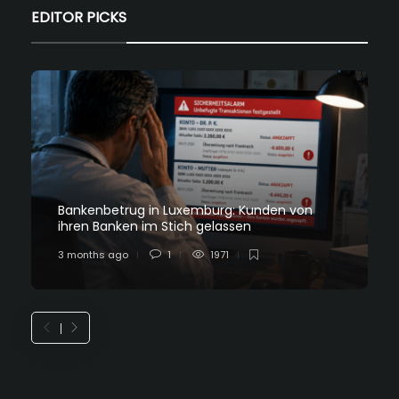
EDITOR PICKS
Bankenbetrug in Luxemburg: Kunden von
ihren Banken im Stich gelassen
3 months ago
1
1971