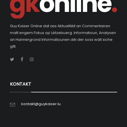
Guy Kaiser Online dat ass Aktualitéit an Commentairen
matt engem Fokus op Lëtzebuerg. Informatioun, Analysen
an Hannergrond Informatiounen déi der soss wäit siche
gitt.
KONTAKT
kontakt@guykaiser.lu