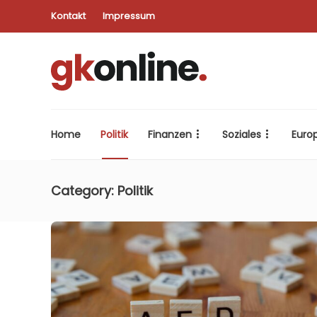
Kontakt
Impressum
Home
Politik
Finanzen
Soziales
Euro
Category:
Politik