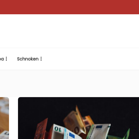
pa
Schnoken