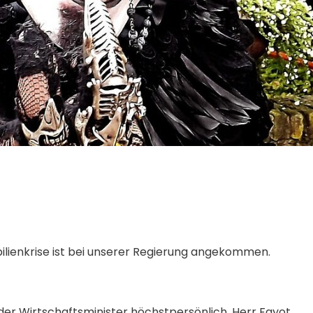
ilienkrise ist bei unserer Regierung angekommen.
der Wirtschaftsminister höchstpersönlich, Herr Fayot.