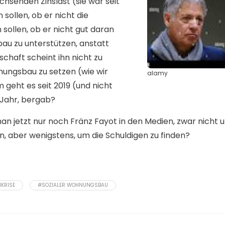
chsenden Zinslast (sie war seit
ollen, ob er nicht die
sollen, ob er nicht gut daran
au zu unterstützen, anstatt
chaft scheint ihn nicht zu
nungsbau zu setzen (wie wir
alamy
 geht es seit 2019 (und nicht
r Jahr, bergab?
n jetzt nur noch Fränz Fayot in den Medien, zwar nicht 
n, aber wenigstens, um die Schuldigen zu finden?
NKRISE
#SOZIALER WOHNUNGSBAU