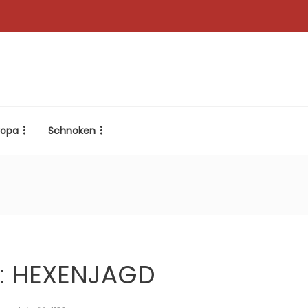
ropa
Schnoken
r: HEXENJAGD