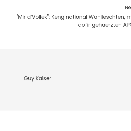
Ne
"Mir d‘Vollek": Keng national Wahllëschten, 
dofir gehäerzten AP
Guy Kaiser