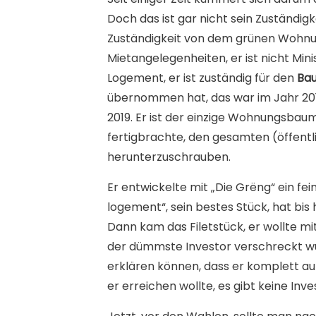
Doch das ist gar nicht sein Zuständig
Zuständigkeit von dem grünen Wohnung
Mietangelegenheiten, er ist nicht Mi
Logement, er ist zuständig für den
Ba
übernommen hat, das war im Jahr 201
2019. Er ist der einzige Wohnungsbaum
fertigbrachte, den gesamten (öffen
herunterzuschrauben.
Er entwickelte mit „Die Grëng“ ein f
logement“, sein bestes Stück, hat bi
Dann kam das Filetstück, er wollte mi
der dümmste Investor verschreckt wu
erklären können, dass er komplett auf
er erreichen wollte, es gibt keine Inv