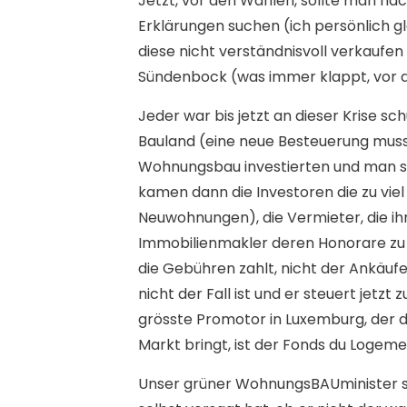
Jetzt, vor den Wahlen, sollte man nac
Erklärungen suchen (ich persönlich g
diese nicht verständnisvoll verkaufen
Sündenbock (was immer klappt, vor a
Jeder war bis jetzt an dieser Krise s
Bauland (eine neue Besteuerung muss
Wohnungsbau investierten und man su
kamen dann die Investoren die zu vie
Neuwohnungen), die Vermieter, die ihr
Immobilienmakler deren Honorare zu h
die Gebühren zahlt, nicht der Ankäufe
nicht der Fall ist und er steuert jetz
grösste Promotor in Luxemburg, der d
Markt bringt, ist der Fonds du Logeme
Unser grüner WohnungsBAUminister st