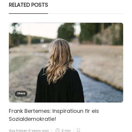
RELATED POSTS
Divers
Frank Bertemes: Inspiratioun fir eis
Sozialdemokratie!
Guy Kaiser
,
6 years ago
2 min