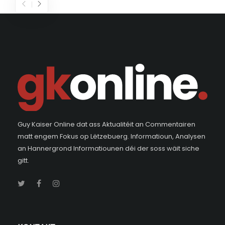
Guy Kaiser Online dat ass Aktualitéit an Commentairen
matt engem Fokus op Lëtzebuerg. Informatioun, Analysen
an Hannergrond Informatiounen déi der soss wäit siche
gitt.