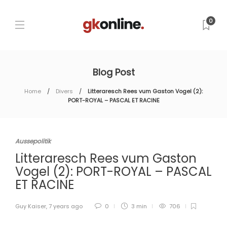
0
Blog Post
Home
Divers
Litteraresch Rees vum Gaston Vogel (2):
PORT-ROYAL – PASCAL ET RACINE
Aussepolitik
Litteraresch Rees vum Gaston
Vogel (2): PORT-ROYAL – PASCAL
ET RACINE
Guy Kaiser
,
7 years ago
0
3 min
706