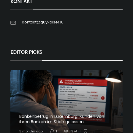
KONTAKT
kontakt@guykaiser.lu
EDITOR PICKS
Bankenbetrug in Luxemburg: Kunden von
ihren Banken im Stich gelassen
3 months ago
1
1974