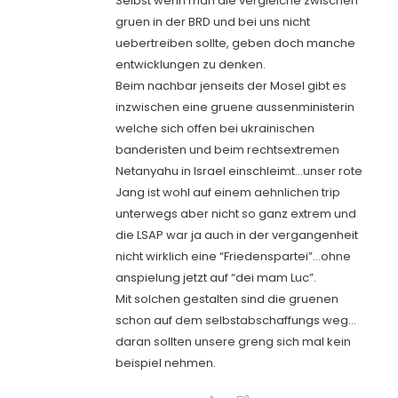
Selbst wenn man die vergleiche zwischen
gruen in der BRD und bei uns nicht
uebertreiben sollte, geben doch manche
entwicklungen zu denken.
Beim nachbar jenseits der Mosel gibt es
inzwischen eine gruene aussenministerin
welche sich offen bei ukrainischen
banderisten und beim rechtsextremen
Netanyahu in Israel einschleimt…unser rote
Jang ist wohl auf einem aehnlichen trip
unterwegs aber nicht so ganz extrem und
die LSAP war ja auch in der vergangenheit
nicht wirklich eine “Friedenspartei”…ohne
anspielung jetzt auf “dei mam Luc”.
Mit solchen gestalten sind die gruenen
schon auf dem selbstabschaffungs weg…
daran sollten unsere greng sich mal kein
beispiel nehmen.