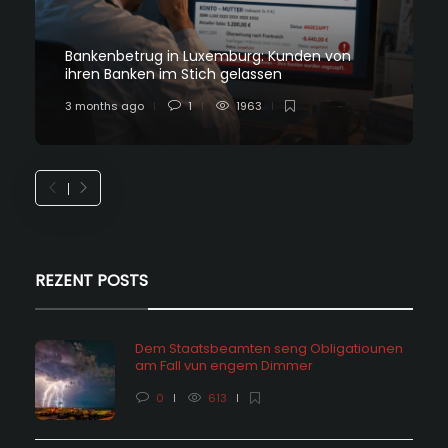
Bankenbetrug in Luxemburg: Kunden von
ihren Banken im Stich gelassen
3 months ago
1
1963
REZENT POSTS
Dem Staatsbeamten seng Obligatiounen
am Fall vun engem Dimmer
0
613