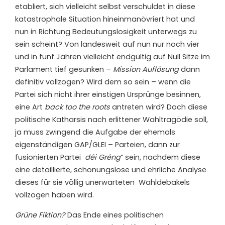
etabliert, sich vielleicht selbst verschuldet in diese
katastrophale Situation hineinmanövriert hat und
nun in Richtung Bedeutungslosigkeit unterwegs zu
sein scheint? Von landesweit auf nun nur noch vier
und in fünf Jahren vielleicht endgültig auf Null Sitze im
Parlament tief gesunken –
Mission Auflösung
dann
definitiv vollzogen? Wird dem so sein – wenn die
Partei sich nicht ihrer einstigen Ursprünge besinnen,
eine Art
back too the roots
antreten wird? Doch diese
politische Katharsis nach erlittener Wahltragödie soll,
ja muss zwingend die Aufgabe der ehemals
eigenständigen GAP/GLEI – Parteien, dann zur
fusionierten Partei
déi
Gréng
“ sein, nachdem diese
eine detaillierte, schonungslose und ehrliche Analyse
dieses für sie völlig unerwarteten
Wahldebakels
vollzogen haben wird.
Grüne Fiktion?
Das Ende eines politischen