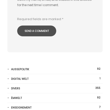
for the next time I comment.
Required fields are marked
*
92
AUSSEPOLITIK
1
DIGITAL WELT
355
DIVERS
92
ËMWELT
7
ENSEIGNEMENT