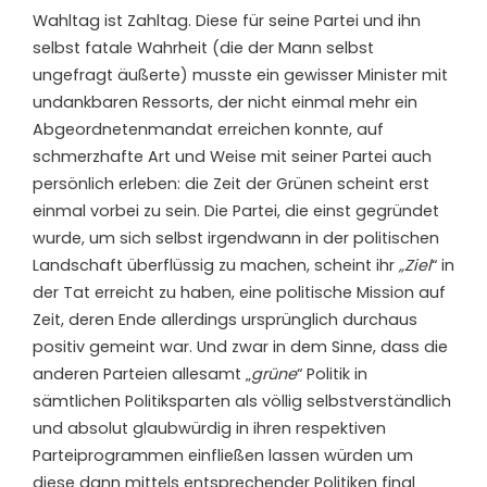
W
ahltag ist Zahltag. Diese für seine Partei und ihn
selbst fatale Wahrheit (die der Mann selbst
ungefragt äußerte) musste ein gewisser Minister mit
undankbaren Ressorts, der nicht einmal mehr ein
Abgeordnetenmandat erreichen konnte, auf
schmerzhafte Art und Weise mit seiner Partei auch
persönlich erleben: die Zeit der Grünen scheint erst
einmal vorbei zu sein. Die Partei, die einst gegründet
wurde, um sich selbst irgendwann in der politischen
Landschaft überflüssig zu machen, scheint ihr
„Ziel
“ in
der Tat erreicht zu haben, eine politische Mission auf
Zeit, deren Ende allerdings ursprünglich durchaus
positiv gemeint war. Und zwar in dem Sinne, dass die
anderen Parteien allesamt „
grüne
“ Politik in
sämtlichen Politiksparten als völlig selbstverständlich
und absolut glaubwürdig in ihren respektiven
Parteiprogrammen einfließen lassen würden um
diese dann mittels entsprechender Politiken final