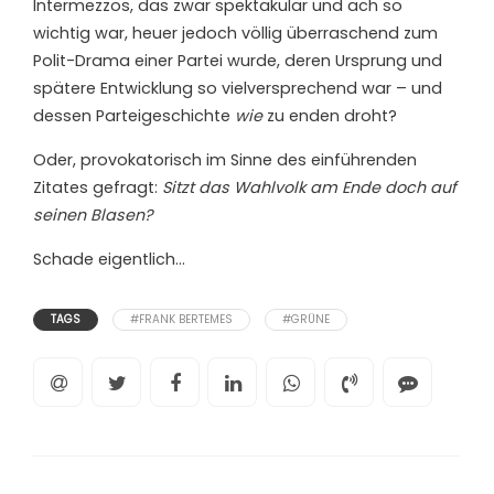
Intermezzos, das zwar spektakulär und ach so
wichtig war, heuer jedoch völlig überraschend zum
Polit-Drama einer Partei wurde, deren Ursprung und
spätere Entwicklung so vielversprechend war – und
dessen Parteigeschichte
wie
zu enden droht?
Oder, provokatorisch im Sinne des einführenden
Zitates gefragt:
Sitzt das Wahlvolk am Ende doch auf
seinen Blasen?
Schade eigentlich…
TAGS
#FRANK BERTEMES
#GRÜNE