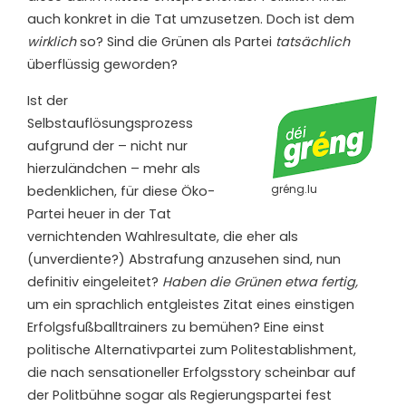
auch konkret in die Tat umzusetzen. Doch ist dem
wirklich
so? Sind die Grünen als Partei
tatsächlich
überflüssig geworden?
Ist der
Selbstauflösungsprozess
aufgrund der – nicht nur
hierzuländchen – mehr als
gréng.lu
bedenklichen, für diese Öko-
Partei heuer in der Tat
vernichtenden Wahlresultate, die eher als
(unverdiente?) Abstrafung anzusehen sind, nun
definitiv eingeleitet?
Haben die Grünen etwa fertig,
um ein sprachlich entgleistes Zitat eines einstigen
Erfolgsfußballtrainers zu bemühen? Eine einst
politische Alternativpartei zum Politestablishment,
die nach sensationeller Erfolgsstory scheinbar auf
der Politbühne sogar als Regierungspartei fest