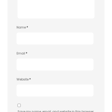
Name
*
Email
*
Website
*
Save my name, email, and website in this browser