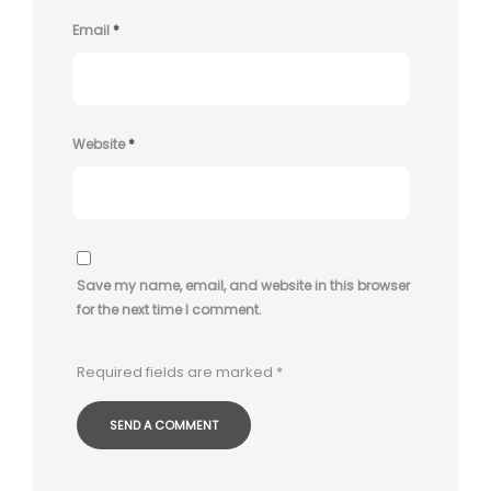
Email
*
Website
*
Save my name, email, and website in this browser
for the next time I comment.
Required fields are marked
*