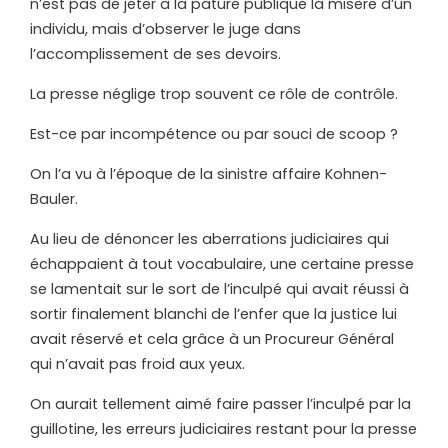
n’est pas de jeter à la pâture publique la misère d’un
individu, mais d’observer le juge dans
l’accomplissement de ses devoirs.
La presse néglige trop souvent ce rôle de contrôle.
Est-ce par incompétence ou par souci de scoop ?
On l’a vu à l’époque de la sinistre affaire Kohnen-
Bauler.
Au lieu de dénoncer les aberrations judiciaires qui
échappaient à tout vocabulaire, une certaine presse
se lamentait sur le sort de l’inculpé qui avait réussi à
sortir finalement blanchi de l’enfer que la justice lui
avait réservé et cela grâce à un Procureur Général
qui n’avait pas froid aux yeux.
On aurait tellement aimé faire passer l’inculpé par la
guillotine, les erreurs judiciaires restant pour la presse