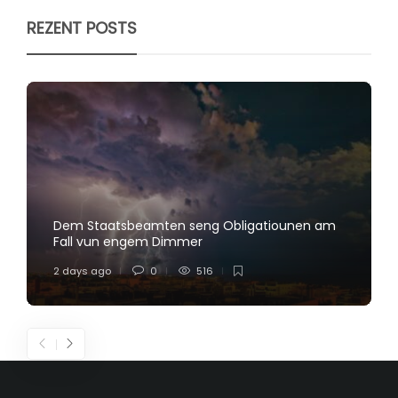
REZENT POSTS
Dem Staatsbeamten seng Obligatiounen am
Fall vun engem Dimmer
2 days ago
0
516