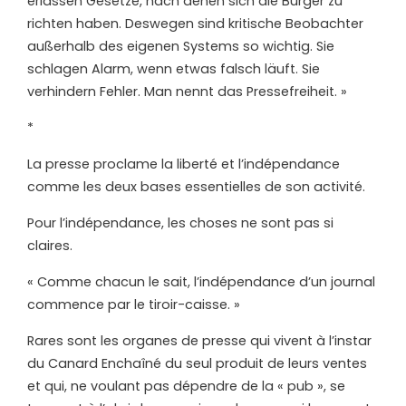
erlassen Gesetze, nach denen sich die Bürger zu
richten haben. Deswegen sind kritische Beobachter
außerhalb des eigenen Systems so wichtig. Sie
schlagen Alarm, wenn etwas falsch läuft. Sie
verhindern Fehler. Man nennt das Pressefreiheit. »
*
La presse proclame la liberté et l’indépendance
comme les deux bases essentielles de son activité.
Pour l’indépendance, les choses ne sont pas si
claires.
« Comme chacun le sait, l’indépendance d’un journal
commence par le tiroir-caisse. »
Rares sont les organes de presse qui vivent à l’instar
du Canard Enchaîné du seul produit de leurs ventes
et qui, ne voulant pas dépendre de la « pub », se