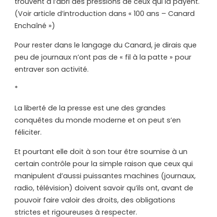
trouvent à l’abri des pressions de ceux qui la payent.
(Voir article d’introduction dans « 100 ans – Canard
Enchaîné »)
Pour rester dans le langage du Canard, je dirais que
peu de journaux n’ont pas de « fil à la patte » pour
entraver son activité.
*
La liberté de la presse est une des grandes
conquêtes du monde moderne et on peut s’en
féliciter.
Et pourtant elle doit à son tour être soumise à un
certain contrôle pour la simple raison que ceux qui
manipulent d’aussi puissantes machines (journaux,
radio, télévision) doivent savoir qu’ils ont, avant de
pouvoir faire valoir des droits, des obligations
strictes et rigoureuses à respecter.