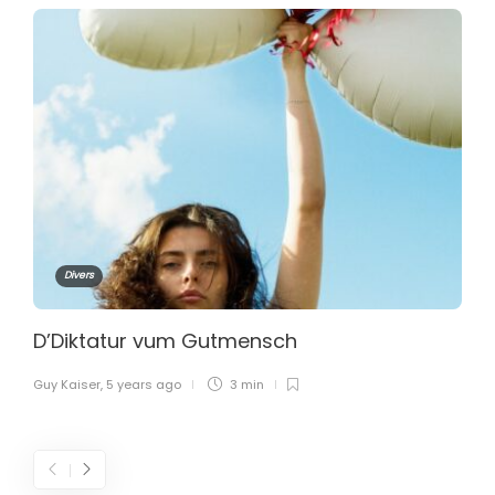
Divers
D’Diktatur vum Gutmensch
Guy Kaiser
,
5 years ago
3 min