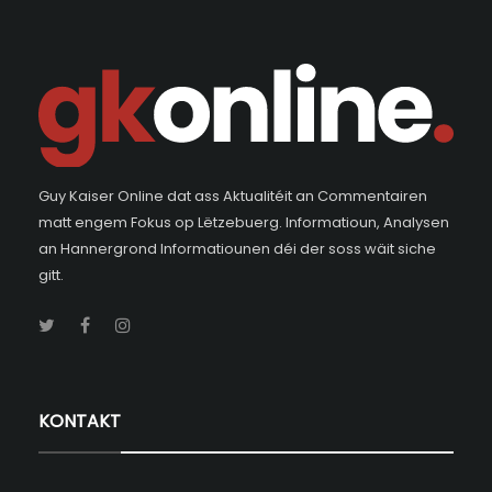
Guy Kaiser Online dat ass Aktualitéit an Commentairen
matt engem Fokus op Lëtzebuerg. Informatioun, Analysen
an Hannergrond Informatiounen déi der soss wäit siche
gitt.
KONTAKT