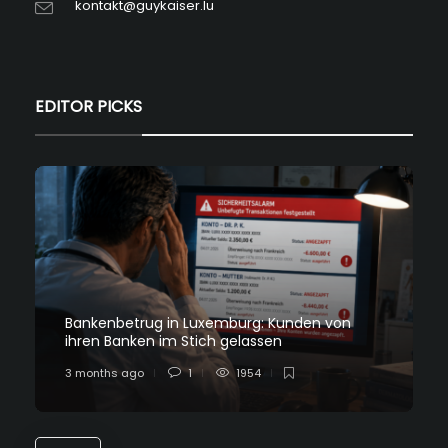
kontakt@guykaiser.lu
EDITOR PICKS
Bankenbetrug in Luxemburg: Kunden von
ihren Banken im Stich gelassen
3 months ago
1
1954