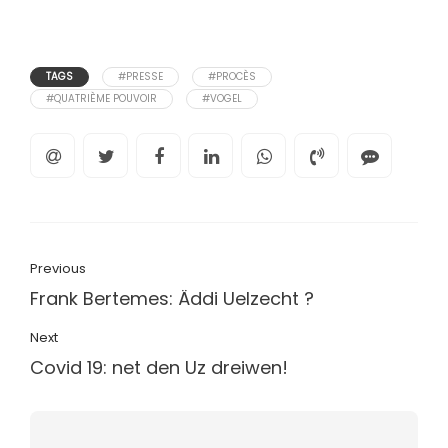
TAGS
#PRESSE
#PROCÈS
#QUATRIÈME POUVOIR
#VOGEL
Previous
Frank Bertemes: Äddi Uelzecht ?
Next
Covid 19: net den Uz dreiwen!