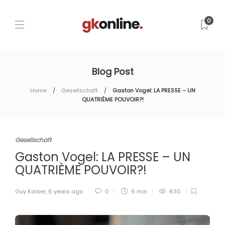
0
Blog Post
Home
Gesellschaft
Gaston Vogel: LA PRESSE – UN
QUATRIÈME POUVOIR?!
Gesellschaft
Gaston Vogel: LA PRESSE – UN
QUATRIÈME POUVOIR?!
Guy Kaiser
,
6 years ago
0
6 min
630