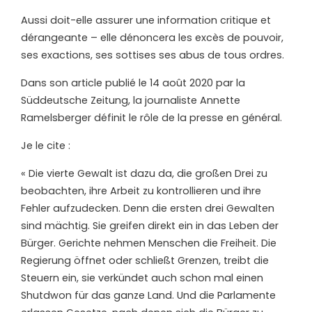
Aussi doit-elle assurer une information critique et
dérangeante – elle dénoncera les excès de pouvoir,
ses exactions, ses sottises ses abus de tous ordres.
Dans son article publié le 14 août 2020 par la
Süddeutsche Zeitung, la journaliste Annette
Ramelsberger définit le rôle de la presse en général.
Je le cite :
« Die vierte Gewalt ist dazu da, die großen Drei zu
beobachten, ihre Arbeit zu kontrollieren und ihre
Fehler aufzudecken. Denn die ersten drei Gewalten
sind mächtig. Sie greifen direkt ein in das Leben der
Bürger. Gerichte nehmen Menschen die Freiheit. Die
Regierung öffnet oder schließt Grenzen, treibt die
Steuern ein, sie verkündet auch schon mal einen
Shutdwon für das ganze Land. Und die Parlamente