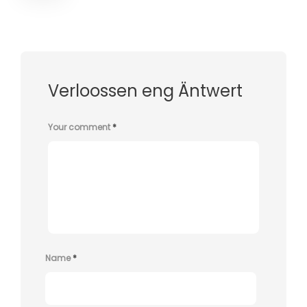
Verloossen eng Äntwert
Your comment
*
Name
*