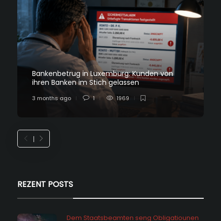
Bankenbetrug in Luxemburg: Kunden von
ihren Banken im Stich gelassen
3 months ago
1
1969
REZENT POSTS
Dem Staatsbeamten seng Obligatiounen