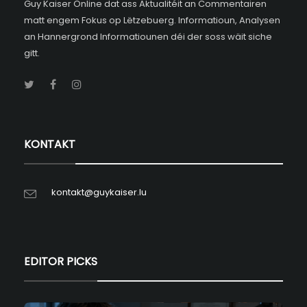
Guy Kaiser Online dat ass Aktualitéit an Commentairen
matt engem Fokus op Lëtzebuerg. Informatioun, Analysen
an Hannergrond Informatiounen déi der soss wäit siche
gitt.
KONTAKT
kontakt@guykaiser.lu
EDITOR PICKS