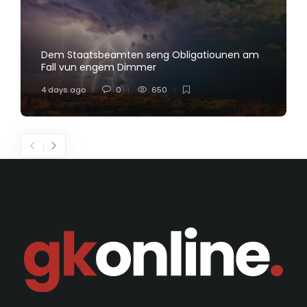
Dem Staatsbeamten seng Obligatiounen am
Fall vun engem Dimmer
4 days ago
0
650