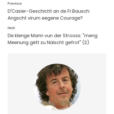
Previous
D'Casier-Geschicht an de Fr.Bausch:
Angscht virum eegene Courage?
Next
De klenge Mann vun der Strooss: "meng
Meenung gëtt zu Näischt gefrot" (2)