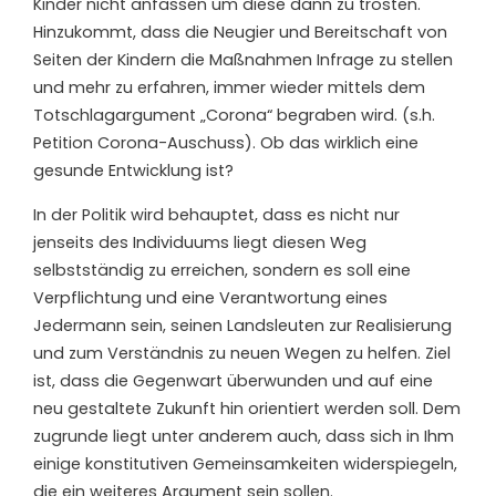
Kinder nicht anfassen um diese dann zu trösten.
Hinzukommt, dass die Neugier und Bereitschaft von
Seiten der Kindern die Maßnahmen Infrage zu stellen
und mehr zu erfahren, immer wieder mittels dem
Totschlagargument „Corona“ begraben wird. (s.h.
Petition Corona-Auschuss). Ob das wirklich eine
gesunde Entwicklung ist?
In der Politik wird behauptet, dass es nicht nur
jenseits des Individuums liegt diesen Weg
selbstständig zu erreichen, sondern es soll eine
Verpflichtung und eine Verantwortung eines
Jedermann sein, seinen Landsleuten zur Realisierung
und zum Verständnis zu neuen Wegen zu helfen. Ziel
ist, dass die Gegenwart überwunden und auf eine
neu gestaltete Zukunft hin orientiert werden soll. Dem
zugrunde liegt unter anderem auch, dass sich in Ihm
einige konstitutiven Gemeinsamkeiten widerspiegeln,
die ein weiteres Argument sein sollen.