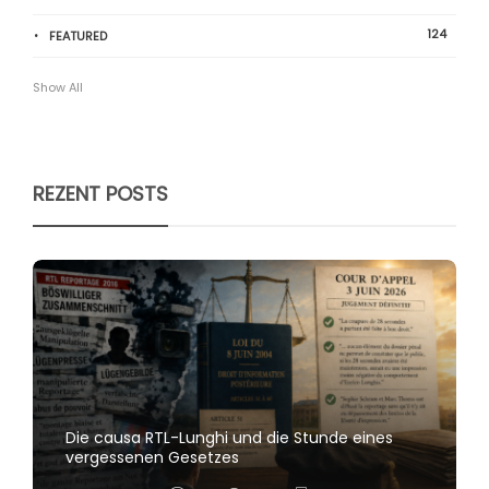
124
FEATURED
Show All
REZENT POSTS
Die causa RTL-Lunghi und die Stunde eines
vergessenen Gesetzes