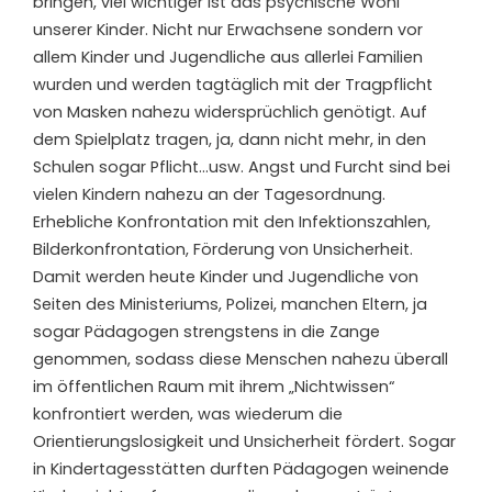
bringen, viel wichtiger ist das psychische Wohl
unserer Kinder. Nicht nur Erwachsene sondern vor
allem Kinder und Jugendliche aus allerlei Familien
wurden und werden tagtäglich mit der Tragpflicht
von Masken nahezu widersprüchlich genötigt. Auf
dem Spielplatz tragen, ja, dann nicht mehr, in den
Schulen sogar Pflicht…usw. Angst und Furcht sind bei
vielen Kindern nahezu an der Tagesordnung.
Erhebliche Konfrontation mit den Infektionszahlen,
Bilderkonfrontation, Förderung von Unsicherheit.
Damit werden heute Kinder und Jugendliche von
Seiten des Ministeriums, Polizei, manchen Eltern, ja
sogar Pädagogen strengstens in die Zange
genommen, sodass diese Menschen nahezu überall
im öffentlichen Raum mit ihrem „Nichtwissen“
konfrontiert werden, was wiederum die
Orientierungslosigkeit und Unsicherheit fördert. Sogar
in Kindertagesstätten durften Pädagogen weinende