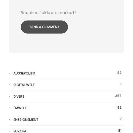
Required fields are marked
*
92
AUSSEPOLITIK
1
DIGITAL WELT
355
DIVERS
92
ËMWELT
7
ENSEIGNEMENT
81
EUROPA