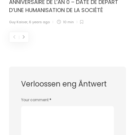
ANNIVERSAIRE DE L’AN 0 – DATE DE DÉPART
D’UNE HUMANISATION DE LA SOCIÉTÉ
Guy Kaiser
,
6 years ago
10 min
Verloossen eng Äntwert
Your comment
*