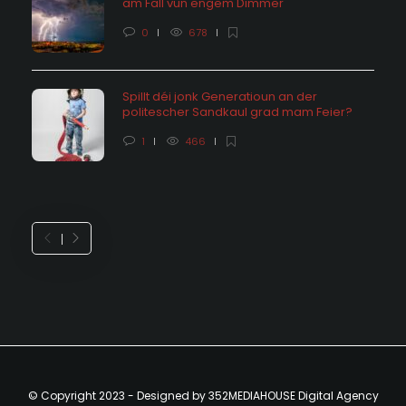
am Fall vun engem Dimmer
0
678
Spillt déi jonk Generatioun an der
politescher Sandkaul grad mam Feier?
1
466
© Copyright 2023 - Designed by 352MEDIAHOUSE Digital Agency