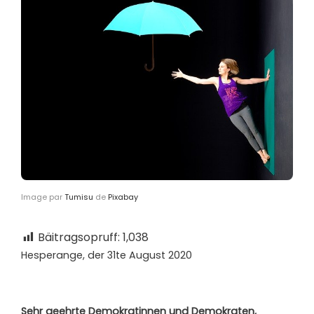
Image par
Tumisu
de
Pixabay
Bäitragsopruff:
1,038
Hesperange, der 31te August 2020
Sehr geehrte Demokratinnen und Demokraten,