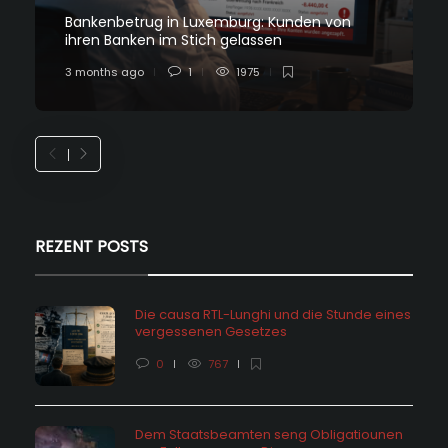
Bankenbetrug in Luxemburg: Kunden von
ihren Banken im Stich gelassen
3 months ago
1
1975
REZENT POSTS
Die causa RTL-Lunghi und die Stunde eines
vergessenen Gesetzes
0
767
Dem Staatsbeamten seng Obligatiounen