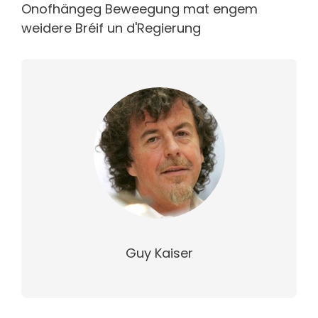
Onofhängeg Beweegung mat engem
weidere Bréif un d'Regierung
Guy Kaiser