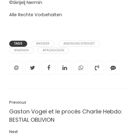
©Skrijelj Nermin
Alle Rechte Vorbehalten
TAGS
#KINDER
#MEINUNGSFREIHEIT
#NERMIN
#PÄDAGOGEN
Previous
Gaston Vogel et le procès Charlie Hebdo:
BESTIAL OBLIVION
Next