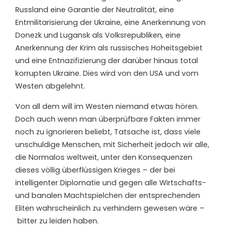
Russland eine Garantie der Neutralität, eine
Entmilitarisierung der Ukraine, eine Anerkennung von
Donezk und Lugansk als Volksrepubliken, eine
Anerkennung der Krim als russisches Hoheitsgebiet
und eine Entnazifizierung der darüber hinaus total
korrupten Ukraine. Dies wird von den USA und vom
Westen abgelehnt.
Von all dem will im Westen niemand etwas hören.
Doch auch wenn man überprüfbare Fakten immer
noch zu ignorieren beliebt, Tatsache ist, dass viele
unschuldige Menschen, mit Sicherheit jedoch wir alle,
die Normalos weltweit, unter den Konsequenzen
dieses völlig überflüssigen Krieges – der bei
intelligenter Diplomatie und gegen alle Wirtschafts-
und banalen Machtspielchen der entsprechenden
Eliten wahrscheinlich zu verhindern gewesen wäre –
bitter zu leiden haben.