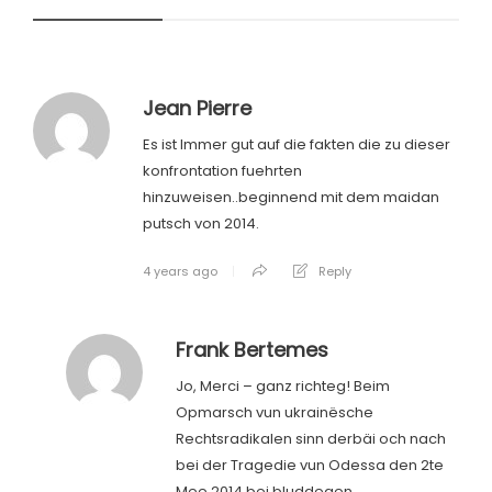
Jean Pierre
Es ist lmmer gut auf die fakten die zu dieser
konfrontation fuehrten
hinzuweisen..beginnend mit dem maidan
putsch von 2014.
4 years ago
Reply
Frank Bertemes
Jo, Merci – ganz richteg! Beim
Opmarsch vun ukrainësche
Rechtsradikalen sinn derbäi och nach
bei der Tragedie vun Odessa den 2te
Mee 2014 bei bluddegen