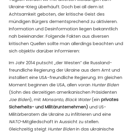
Ukraine-Krieg überhäuft. Doch bei all dem ist
Achtsamkeit geboten, der kritische Geist des
mündigen Bürgers dementsprechend zu aktivieren.
Information und Desinformation liegen bekanntlich
nah beieinander. Folgende Fakten aus diversen
kritischen Quellen sollte man allerdings beachten und
sich objektiv darüber informieren:
Im Jahr 2014 putscht „der Westen” die Russland-
freundliche Regierung der Ukraine aus dem Amt und
installiert eine USA-freundliche Regierung. Im gleichen
Moment beginnen die USA, allen voran
Hunter Biden
(Sohn des derzeitigen amerikanischen Präsidenten
Joe Biden
), mit
Monsanto
,
Black Water
(ein
privates
Sicherheits- und Militärunternehmen
)
und US-
Militärberatern die Ukraine zu infiltrieren und eine
NATO-
Mitgliedschaft in Aussicht zu stellen.
Gleichzeitig steigt
Hunter Biden
in das ukrainische