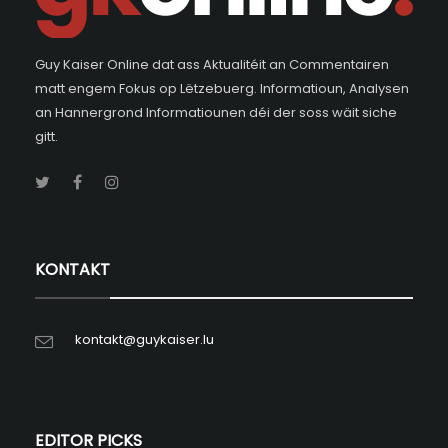
Guy Kaiser Online dat ass Aktualitéit an Commentairen
matt engem Fokus op Lëtzebuerg. Informatioun, Analysen
an Hannergrond Informatiounen déi der soss wäit siche
gitt.
KONTAKT
kontakt@guykaiser.lu
EDITOR PICKS