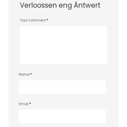
Verloossen eng Äntwert
Your comment
*
Name
*
Email
*