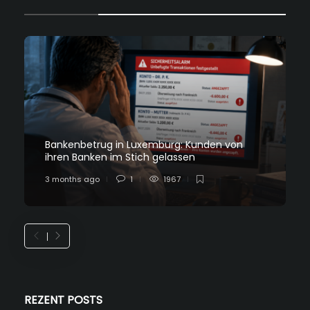
Bankenbetrug in Luxemburg: Kunden von
ihren Banken im Stich gelassen
3 months ago
1
1967
REZENT POSTS