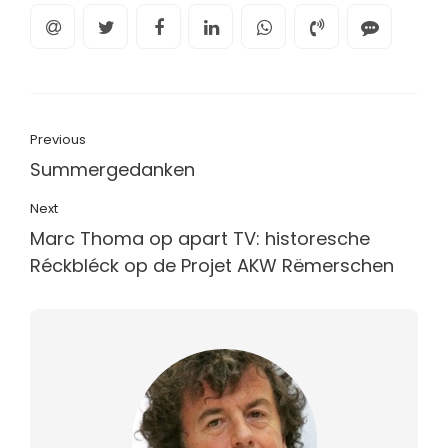
Previous
Summergedanken
Next
Marc Thoma op apart TV: historesche
Réckbléck op de Projet AKW Rëmerschen