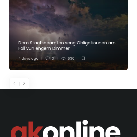
Dem Staatsbeamten seng Obligatiounen am
Fall vun engem Dimmer
4 days ago
0
630