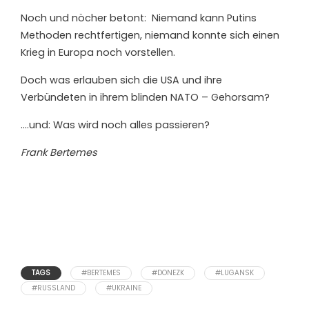
Noch und nöcher betont: Niemand kann Putins
Methoden rechtfertigen, niemand konnte sich einen
Krieg in Europa noch vorstellen.
Doch was erlauben sich die USA und ihre
Verbündeten in ihrem blinden NATO – Gehorsam?
….und: Was wird noch alles passieren?
Frank Bertemes
TAGS
#BERTEMES
#DONEZK
#LUGANSK
#RUSSLAND
#UKRAINE