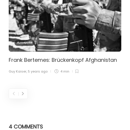
Aussepolitik
Frank Bertemes: Brückenkopf Afghanistan
Guy Kaiser
,
5 years ago
4 min
4 COMMENTS