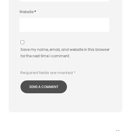
Website
*
Save my name, email, and website in this browser
for the next time I comment.
Required fields are marked
*