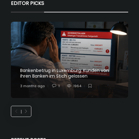
EDITOR PICKS
Bankenbetrug in Luxemburg: Kunden von
ihren Banken im Stich gelassen
3 months ago
1
1964