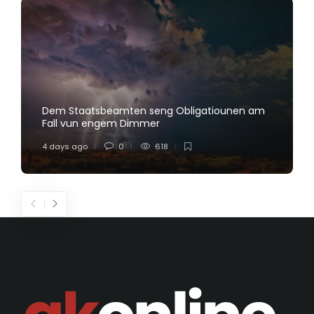
Dem Staatsbeamten seng Obligatiounen am
Fall vun engem Dimmer
4 days ago
0
618