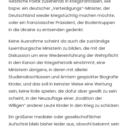
westliche Politik zusehends in Kriegsfantasien, wie
bspw. ein deutscher „Verteidigungs“-Minister, der
Deutschland wieder kriegstüchtig machen möchte,
oder ein französischer Präsident, der Bodentruppen
in die Ukraine zu entsenden gedenkt.
Keine Ausnahme scheint da auch die zuständige
luxemburgische Ministerin zu bilden, die mit der
Diskussion um eine Wiedereinführung der Wehrpflicht
in den Kanon der Kriegsrhetorik einstimmt; eine
Ministerin übrigens, in deren mit allerlei
Studienabschlüssen und Ämtern gespickter Biografie
Kinder, und das soll in keinster Weise eine Wertung
sein, keine Rolle spielen, die dafür aber gewillt zu sein
scheint, in der Neuauflage einer „Koalition der
Willigen“ anderer Leute Kinder in den Krieg zu schicken.
Ein größerer medialer oder gesellschaftlicher
Aufschrei blieb bisher leider aus, obwohl bekannt sein