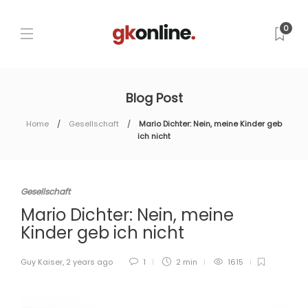
0
Blog Post
Home
Gesellschaft
Mario Dichter: Nein, meine Kinder geb
ich nicht
Gesellschaft
Mario Dichter: Nein, meine
Kinder geb ich nicht
Guy Kaiser
,
2 years ago
1
2 min
1615