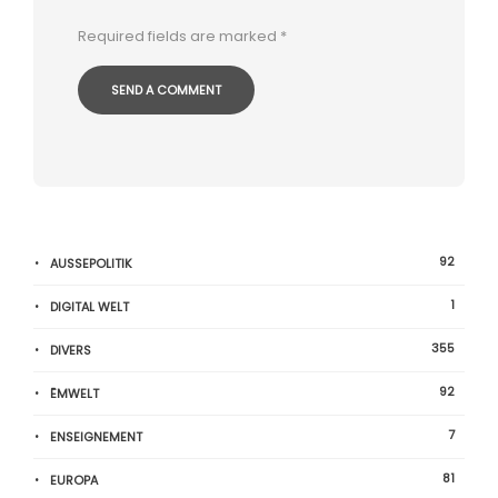
Required fields are marked
*
92
AUSSEPOLITIK
1
DIGITAL WELT
355
DIVERS
92
ËMWELT
7
ENSEIGNEMENT
81
EUROPA