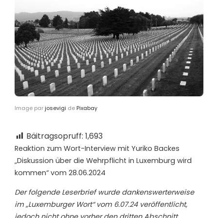
Image par
josevigi
de
Pixabay
Bäitragsopruff:
1,693
Reaktion zum Wort-Interview mit Yuriko Backes
„Diskussion über die Wehrpflicht in Luxemburg wird
kommen“ vom 28.06.2024
Der folgende Leserbrief wurde dankenswerterweise
im „Luxemburger Wort“ vom 6.07.24 veröffentlicht,
jedoch nicht ohne vorher den dritten Abschnitt