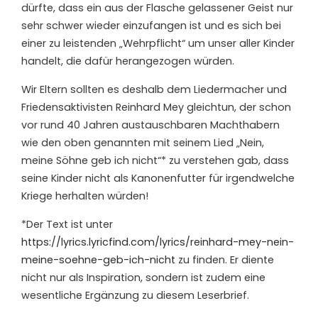
dürfte, dass ein aus der Flasche gelassener Geist nur
sehr schwer wieder einzufangen ist und es sich bei
einer zu leistenden „Wehrpflicht“ um unser aller Kinder
handelt, die dafür herangezogen würden.
Wir Eltern sollten es deshalb dem Liedermacher und
Friedensaktivisten Reinhard Mey gleichtun, der schon
vor rund 40 Jahren austauschbaren Machthabern
wie den oben genannten mit seinem Lied „Nein,
meine Söhne geb ich nicht“* zu verstehen gab, dass
seine Kinder nicht als Kanonenfutter für irgendwelche
Kriege herhalten würden!
*Der Text ist unter
https://lyrics.lyricfind.com/lyrics/reinhard-mey-nein-
meine-soehne-geb-ich-nicht
zu finden. Er diente
nicht nur als Inspiration, sondern ist zudem eine
wesentliche Ergänzung zu diesem Leserbrief.