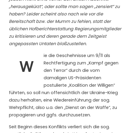
„herausgekürzt“, oder sollte man sagen „zensiert“ zu
haben? Leider scheint also nach wie vor die
Bereitschaft bzw. der Mumm zu fehlen, statt der
üblichen Hofberichterstattung Regierungsmitglieder
zu kritisieren und deren gerade dem Zeitgeist
angepassten Untaten bloßzustellen.
ie die Geschehnisse um 9/11 als
W
Rechtfertigung zum „Kampf gegen
den Terror“ durch die vom
damaligen US-Präsidenten
postulierte „Koalition der Willigen“
führten, so soll nun offensichtlich der Ukraine-Krieg
dazu herhalten, eine Wiedereinführung der sog.
Wehrpflicht, also u.a. den „Dienst an der Waffe“, zu
propagieren und ggfs. durchzusetzen.
Seit Beginn dieses Konflikts verliert sich die sog.