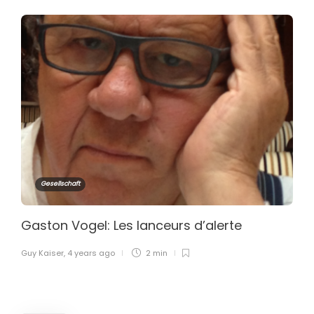
Gesellschaft
Gaston Vogel: Les lanceurs d’alerte
Guy Kaiser
,
4 years ago
2 min