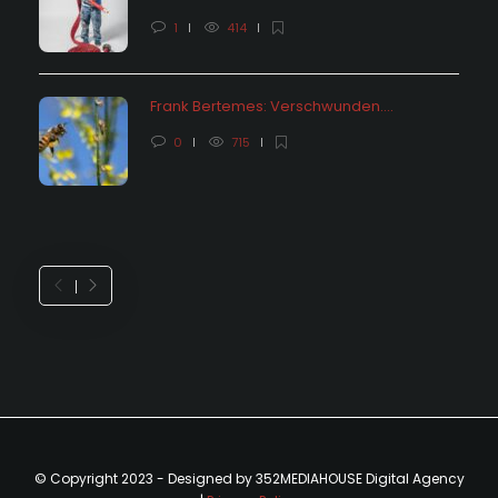
1
414
Frank Bertemes: Verschwunden….
0
715
© Copyright 2023 - Designed by 352MEDIAHOUSE Digital Agency