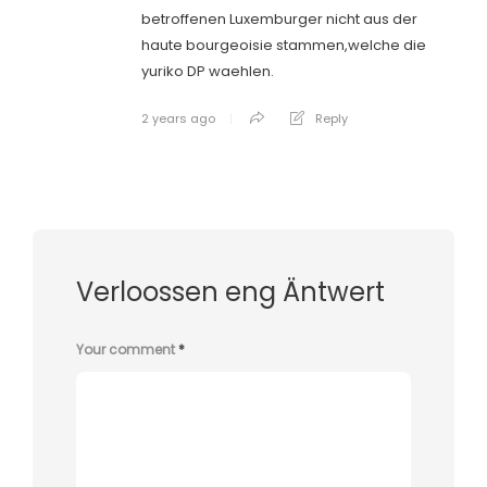
betroffenen Luxemburger nicht aus der
haute bourgeoisie stammen,welche die
yuriko DP waehlen.
2 years ago
Reply
Verloossen eng Äntwert
Your comment
*