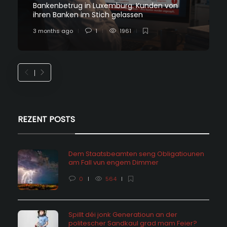
Bankenbetrug in Luxemburg: Kunden von
ihren Banken im Stich gelassen
3 months ago
1
1961
REZENT POSTS
Dem Staatsbeamten seng Obligatiounen
am Fall vun engem Dimmer
0
564
Spillt déi jonk Generatioun an der
politescher Sandkaul grad mam Feier?