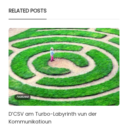
RELATED POSTS
Featured
D’CSV am Turbo-Labyrinth vun der
Kommunikatioun