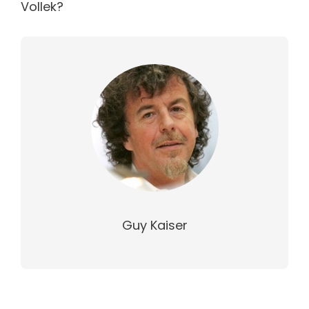
Vollek?
Guy Kaiser