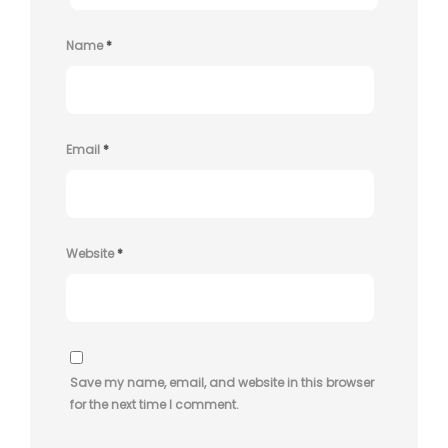
Name
*
Email
*
Website
*
Save my name, email, and website in this browser
for the next time I comment.