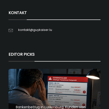
KONTAKT
kontakt@guykaiser.lu
EDITOR PICKS
Bankenbetrug in Luxemburg: Kunden von