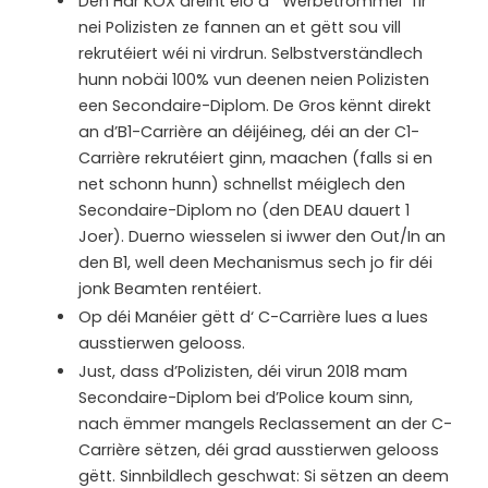
Den Här KOX dréint elo d’ “Werbetrommel” fir
nei Polizisten ze fannen an et gëtt sou vill
rekrutéiert wéi ni virdrun. Selbstverständlech
hunn nobäi 100% vun deenen neien Polizisten
een Secondaire-Diplom. De Gros kënnt direkt
an d’B1-Carrière an déijéineg, déi an der C1-
Carrière rekrutéiert ginn, maachen (falls si en
net schonn hunn) schnellst méiglech den
Secondaire-Diplom no (den DEAU dauert 1
Joer). Duerno wiesselen si iwwer den Out/In an
den B1, well deen Mechanismus sech jo fir déi
jonk Beamten rentéiert.
Op déi Manéier gëtt d‘ C-Carrière lues a lues
ausstierwen gelooss.
Just, dass d’Polizisten, déi virun 2018 mam
Secondaire-Diplom bei d’Police koum sinn,
nach ëmmer mangels Reclassement an der C-
Carrière sëtzen, déi grad ausstierwen gelooss
gëtt. Sinnbildlech geschwat: Si sëtzen an deem