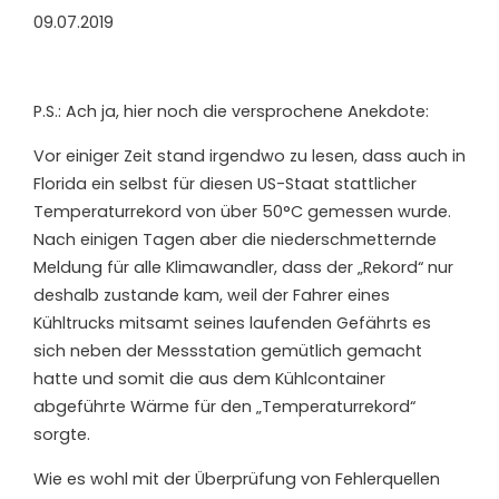
09.07.2019
P.S.: Ach ja, hier noch die versprochene Anekdote:
Vor einiger Zeit stand irgendwo zu lesen, dass auch in
Florida ein selbst für diesen US-Staat stattlicher
Temperaturrekord von über 50°C gemessen wurde.
Nach einigen Tagen aber die niederschmetternde
Meldung für alle Klimawandler, dass der „Rekord“ nur
deshalb zustande kam, weil der Fahrer eines
Kühltrucks mitsamt seines laufenden Gefährts es
sich neben der Messstation gemütlich gemacht
hatte und somit die aus dem Kühlcontainer
abgeführte Wärme für den „Temperaturrekord“
sorgte.
Wie es wohl mit der Überprüfung von Fehlerquellen