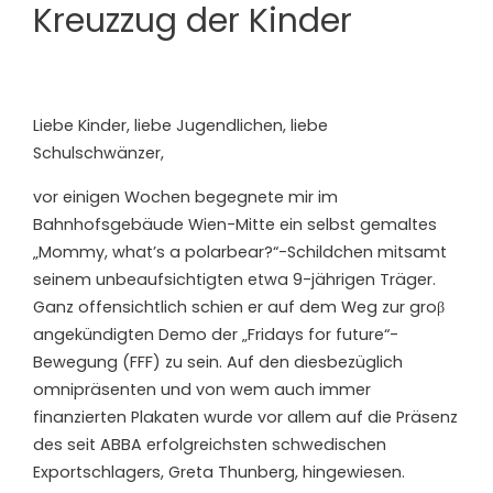
Kreuzzug der Kinder
Liebe Kinder, liebe Jugendlichen, liebe
Schulschwänzer,
vor einigen Wochen begegnete mir im
Bahnhofsgebäude Wien-Mitte ein selbst gemaltes
„Mommy, what’s a polarbear?“-Schildchen mitsamt
seinem unbeaufsichtigten etwa 9-jährigen Träger.
Ganz offensichtlich schien er auf dem Weg zur groβ
angekündigten Demo der „Fridays for future“-
Bewegung (FFF) zu sein. Auf den diesbezüglich
omnipräsenten und von wem auch immer
finanzierten Plakaten wurde vor allem auf die Präsenz
des seit ABBA erfolgreichsten schwedischen
Exportschlagers, Greta Thunberg, hingewiesen.