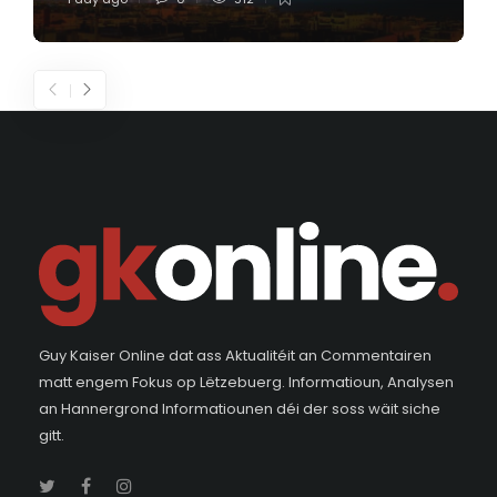
Guy Kaiser Online dat ass Aktualitéit an Commentairen
matt engem Fokus op Lëtzebuerg. Informatioun, Analysen
an Hannergrond Informatiounen déi der soss wäit siche
gitt.