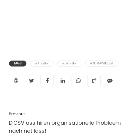
TAGS
#ÄISBIER
#DICHTER
#KLIMAWIESSEL
Previous
D'CSV ass hiren organisationelle Probleem
nach net lass!