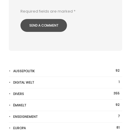
Required fields are marked
*
92
AUSSEPOLITIK
1
DIGITAL WELT
355
DIVERS
92
ËMWELT
7
ENSEIGNEMENT
81
EUROPA