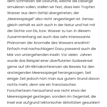
dem Schmelzen der Eiswürfel, welche die Eisberge
simulieren sollen, stellen wir fest, dass kein Tropfen
Wasser aus dem Gefäβ übergetreten, der
„Meeresspiegel“ also nicht angestiegen ist. Genau
gleich verhält es sich auch in der Natur und hat mit
der Dichte von Eis, bzw. Wasser zu tun. In diesem
Zusammenhang sei auch das sehr interessante
Phänomen der Anomalie des Wassers erwähnt!
Einfach mal nachschlagen! Dazu passend auch die
Mär von untergehenden Inseln: Vor vielen Jahren
wurde das Beispiel einer überfluteten Südseeinsel
gerne auf UN-Klimakonferenzen als Beweis für den
ansteigenden Meeresspiegel herangezogen. Seit
einiger Zeit jedoch hört man aus gutem Grund davon
nichts mehr, denn wie ein französisches
Forscherteam herausfand war nicht etwa der
Meeresspiegel gestiegen, sondern im Gegenteil, die
Insel war aufgrund tektonischer Aktivitäten gesunken!