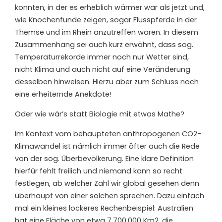
konnten, in der es erheblich wärmer war als jetzt und,
wie Knochenfunde zeigen, sogar Flusspferde in der
Themse und im Rhein anzutreffen waren. In diesem
Zusammenhang sei auch kurz erwähnt, dass sog.
Temperaturrekorde immer noch nur Wetter sind,
nicht Klima und auch nicht auf eine Veränderung
desselben hinweisen. Hierzu aber zum Schluss noch
eine erheiternde Anekdote!
Oder wie wär’s statt Biologie mit etwas Mathe?
Im Kontext vom behaupteten anthropogenen CO2-
Klimawandel ist nämlich immer öfter auch die Rede
von der sog. Überbevölkerung. Eine klare Definition
hierfür fehlt freilich und niemand kann so recht
festlegen, ab welcher Zahl wir global gesehen denn
überhaupt von einer solchen sprechen. Dazu einfach
mal ein kleines lockeres Rechenbeispiel: Australien
hat eine Fläche von etwa 7.700.000 Km2, die