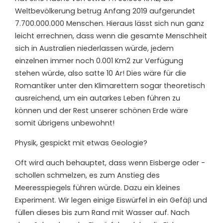
Weltbevölkerung betrug Anfang 2019 aufgerundet
7.700.000.000 Menschen. Hieraus lässt sich nun ganz
leicht errechnen, dass wenn die gesamte Menschheit
sich in Australien niederlassen würde, jedem
einzelnen immer noch 0.001 Km2 zur Verfügung
stehen würde, also satte 10 Ar! Dies wäre für die
Romantiker unter den Klimarettern sogar theoretisch
ausreichend, um ein autarkes Leben führen zu
können und der Rest unserer schönen Erde wäre
somit übrigens unbewohnt!
Physik, gespickt mit etwas Geologie?
Oft wird auch behauptet, dass wenn Eisberge oder -
schollen schmelzen, es zum Anstieg des
Meeresspiegels führen würde. Dazu ein kleines
Experiment. Wir legen einige Eiswürfel in ein Gefäβ und
füllen dieses bis zum Rand mit Wasser auf. Nach