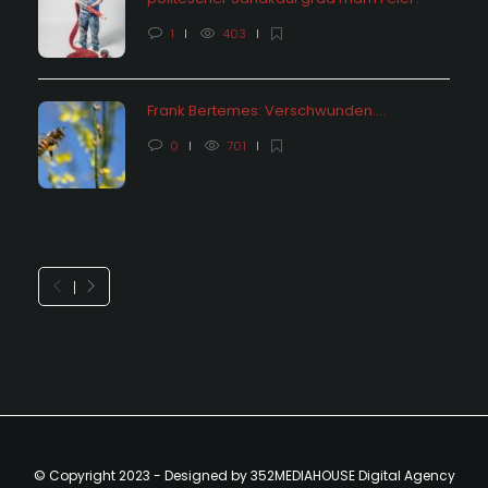
1
403
Frank Bertemes: Verschwunden….
0
701
© Copyright 2023 - Designed by 352MEDIAHOUSE Digital Agency