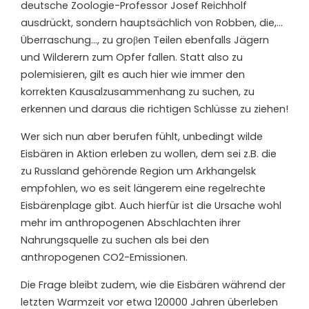
deutsche Zoologie-Professor Josef Reichholf
ausdrückt, sondern hauptsächlich von Robben, die,…
Überraschung…, zu groβen Teilen ebenfalls Jägern
und Wilderern zum Opfer fallen. Statt also zu
polemisieren, gilt es auch hier wie immer den
korrekten Kausalzusammenhang zu suchen, zu
erkennen und daraus die richtigen Schlüsse zu ziehen!
Wer sich nun aber berufen fühlt, unbedingt wilde
Eisbären in Aktion erleben zu wollen, dem sei z.B. die
zu Russland gehörende Region um Arkhangelsk
empfohlen, wo es seit längerem eine regelrechte
Eisbärenplage gibt. Auch hierfür ist die Ursache wohl
mehr im anthropogenen Abschlachten ihrer
Nahrungsquelle zu suchen als bei den
anthropogenen CO2-Emissionen.
Die Frage bleibt zudem, wie die Eisbären während der
letzten Warmzeit vor etwa 120000 Jahren überleben