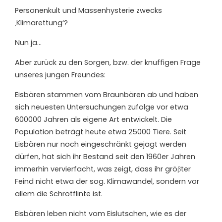
Personenkult und Massenhysterie zwecks
‚Klimarettung‘?
Nun ja…
Aber zurück zu den Sorgen, bzw. der knuffigen Frage
unseres jungen Freundes:
Eisbären stammen vom Braunbären ab und haben
sich neuesten Untersuchungen zufolge vor etwa
600000 Jahren als eigene Art entwickelt. Die
Population beträgt heute etwa 25000 Tiere. Seit
Eisbären nur noch eingeschränkt gejagt werden
dürfen, hat sich ihr Bestand seit den 1960er Jahren
immerhin vervierfacht, was zeigt, dass ihr gröβter
Feind nicht etwa der sog. Klimawandel, sondern vor
allem die Schrotflinte ist.
Eisbären leben nicht vom Eislutschen, wie es der