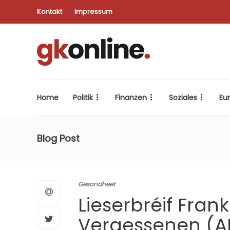
Kontakt
Impressum
Home
Politik
Finanzen
Soziales
Eu
Blog Post
Gesondheet
Lieserbréif Fran
Vergessenen (A