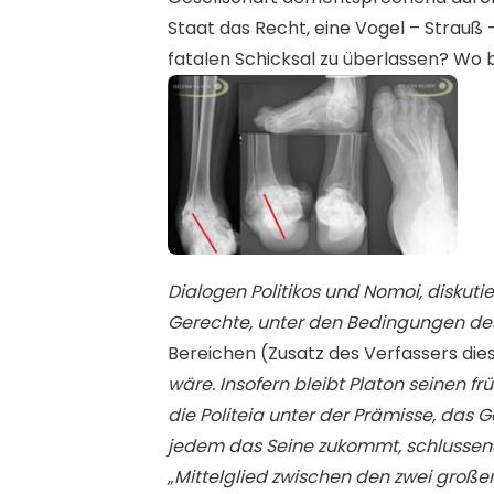
Staat das Recht, eine Vogel – Strauß 
fatalen Schicksal zu überlassen? Wo b
Dialogen Politikos und
Nomoi
, diskuti
Gerechte, unter den Bedingungen de
Bereichen (Zusatz des Verfassers die
wäre. Insofern bleibt Platon seinen f
die Politeia unter der Prämisse, das 
jedem das Seine zukommt, schlussendli
„Mittelglied zwischen den zwei große