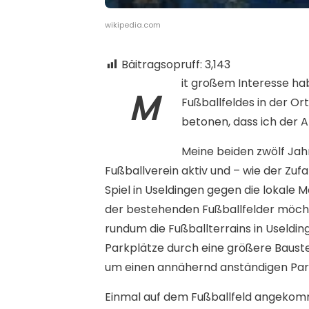
wikipedia.com
Bäitragsopruff:
3,143
it großem Interesse hab
M
Fußballfeldes in der Or
betonen, dass ich der A
Meine beiden zwölf Jahr
Fußballverein aktiv und – wie der Zufall
Spiel in Useldingen gegen die lokale
der bestehenden Fußballfelder möcht
rundum die Fußballterrains in Useld
Parkplätze durch eine größere Baustel
um einen annähernd anständigen Parkp
Einmal auf dem Fußballfeld angekommen