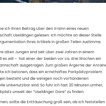
e ich Ihren Beitrag über den Irrsinn eines neuen
tschaft Useldingen gelesen. Ich möchte an dieser Stelle
rgumentation Ihres Artikels in großen Teilen zustimme.
e alten Jungen sind seit über zwei Jahren in einem
 es will –
hat einer der beiden vor ca. drei Wochen ein
 Mannschaft ausgetragen. Zum großen Ärgernis der Anrain
e ich betonen, dass ein ernsthaftes Parkplatzproblem
ingen besteht und die wenigen noch vorhandenen
le unbenutzbar sind. So fuhr ich fast 20 Minuten umher,
latz unweit der “Useldinger Gare” zu finden.
, sollte die Enttäuschung groß sein, als ich feststellen