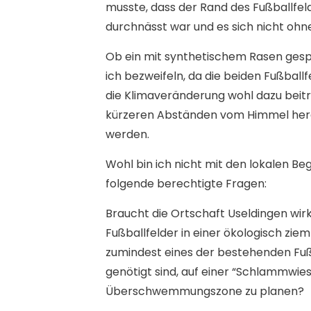
musste, dass der Rand des Fußballfe
durchnässt war und es sich nicht ohne
Ob ein mit synthetischem Rasen gesp
ich bezweifeln, da die beiden Fußball
die Klimaveränderung wohl dazu bei
kürzeren Abständen vom Himmel herab
werden.
Wohl bin ich nicht mit den lokalen Beg
folgende berechtigte Fragen:
Braucht die Ortschaft Useldingen wirkl
Fußballfelder in einer ökologisch zie
zumindest eines der bestehenden Fußb
genötigt sind, auf einer “Schlammwiese”
Überschwemmungszone zu planen?