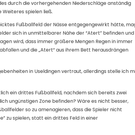
ldes durch die vorhergehenden Niederschläge anständig
 Weiteres spielen ließ.
icktes Fußballfeld der Nässe entgegengewirkt hätte, ma
felder sich in unmittelbarer Nähe der “Atert” befinden und
tragen wird, dass immer größere Mengen Regen in immer
fallen und die „Atert“ aus ihrem Bett herausdrängen
ebenheiten in Useldingen vertraut, allerdings stelle ich m
ich ein drittes Fußballfeld, nachdem sich bereits zwei
mlich ungünstigen Zone befinden? Wäre es nicht besser,
allfelder so zu amenagieren, dass die Spieler nicht
 zu spielen, statt ein drittes Feld in einer