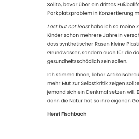
Sollte, bevor über ein drittes Fußball
Parkplatzproblem in Konzertierung m
Last but not least
habe ich so meine Zw
Kinder schon mehrere Jahre in versch
dass synthetischer Rasen kleine Plast
Grundwasser, sondern auch für die da
gesundheitsschädlich sein sollen.
Ich stimme Ihnen, lieber Artikelschre
mehr Mut zur Selbstkritik zeigen sollt
jemand sich ein Denkmal setzen will. B
denn die Natur hat so ihre eigenen Ge
Henri Fischbach