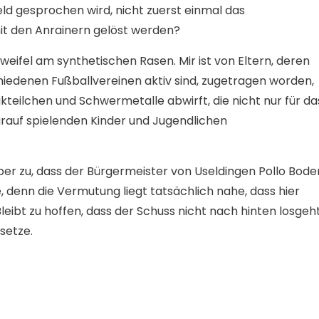
feld gesprochen wird, nicht zuerst einmal das
it den Anrainern gelöst werden?
eifel am synthetischen Rasen. Mir ist von Eltern, deren
iedenen Fußballvereinen aktiv sind, zugetragen worden,
ikteilchen und Schwermetalle abwirft, die nicht nur für da
rauf spielenden Kinder und Jugendlichen
iber zu, dass der Bürgermeister von Useldingen Pollo Bod
e, denn die Vermutung liegt tatsächlich nahe, dass hier
leibt zu hoffen, dass der Schuss nicht nach hinten losgeht
setze.