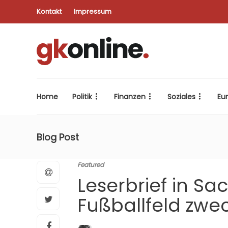
Kontakt
Impressum
Home
Politik
Finanzen
Soziales
Eu
Blog Post
Featured
Leserbrief in Sa
Fußballfeld zwe