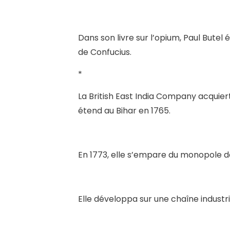
Dans son livre sur l’opium, Paul Butel 
de Confucius.
*
La British East India Company acquiert
étend au Bihar en 1765.
En 1773, elle s’empare du monopole d
Elle développa sur une chaîne industri