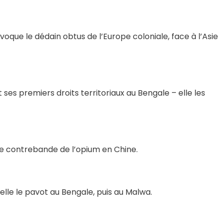
évoque le dédain obtus de l’Europe coloniale, face à l’Asie
 ses premiers droits territoriaux au Bengale – elle les
e contrebande de l’opium en Chine.
elle le pavot au Bengale, puis au Malwa.