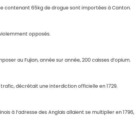
une contenant 65kg de drogue sont importées à Canton.
nt violemment opposés.
imposer au Fujian, année sur année, 200 caisses d’opium.
rafic, décrétait une interdiction officielle en 1729.
ois à l’adresse des Anglais allaient se multiplier en 1796,