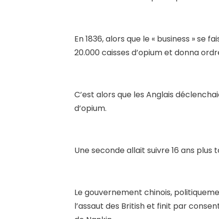
En 1836, alors que le « business » se fai
20.000 caisses d’opium et donna ord
C’est alors que les Anglais déclenchaie
d’opium.
Une seconde allait suivre 16 ans plus t
Le gouvernement chinois, politiquemen
l’assaut des British et finit par consen