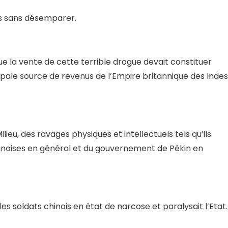
s sans désemparer.
que la vente de cette terrible drogue devait constituer
ipale source de revenus de l’Empire britannique des Indes
ieu, des ravages physiques et intellectuels tels qu’ils
hinoises en général et du gouvernement de Pékin en
t les soldats chinois en état de narcose et paralysait l’Etat.