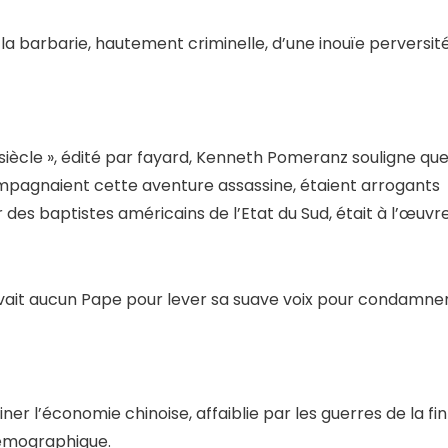
a barbarie, hautement criminelle, d’une inouïe perversit
siècle », édité par fayard, Kenneth Pomeranz souligne qu
ompagnaient cette aventure assassine, étaient arrogants
des baptistes américains de l’Etat du Sud, était à l’œuvre
ouvait aucun Pape pour lever sa suave voix pour condamne
ner l’économie chinoise, affaiblie par les guerres de la fin
démographique.