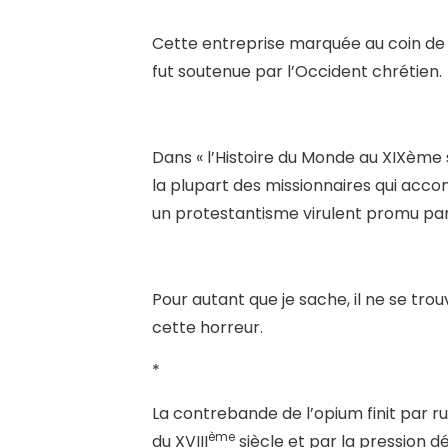
Cette entreprise marquée au coin de l
fut soutenue par l’Occident chrétien.
Dans « l’Histoire du Monde au XIXème 
la plupart des missionnaires qui acc
un protestantisme virulent promu par 
Pour autant que je sache, il ne se tr
cette horreur.
*
La contrebande de l’opium finit par rui
ème
du XVIII
siècle et par la pression 