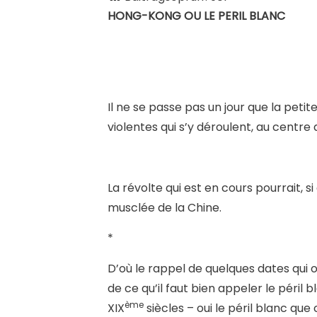
HONG-KONG OU LE PERIL BLANC
Il ne se passe pas un jour que la peti
violentes qui s’y déroulent, au centre
La révolte qui est en cours pourrait, si
musclée de la Chine.
*
D’où le rappel de quelques dates qui on
de ce qu’il faut bien appeler le péril 
ème
XIX
siècles – oui le péril blanc que 