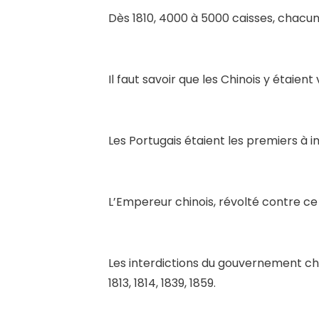
Dès 1810, 4000 à 5000 caisses, chac
Il faut savoir que les Chinois y étaie
Les Portugais étaient les premiers à 
L’Empereur chinois, révolté contre ce t
Les interdictions du gouvernement chin
1813, 1814, 1839, 1859.