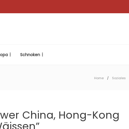
ropa
Schnoken
Home
Soziales
wwer China, Hong-Kong
Wäissen”