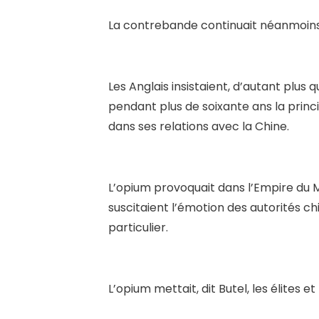
La contrebande continuait néanmoin
Les Anglais insistaient, d’autant plus 
pendant plus de soixante ans la princ
dans ses relations avec la Chine.
L’opium provoquait dans l’Empire du Mil
suscitaient l’émotion des autorités c
particulier.
L’opium mettait, dit Butel, les élites e