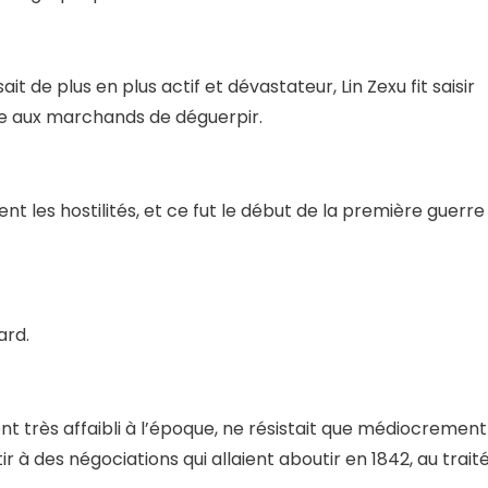
sait de plus en plus actif et dévastateur, Lin Zexu fit saisir
re aux marchands de déguerpir.
nt les hostilités, et ce fut le début de la première guerre
ard.
t très affaibli à l’époque, ne résistait que médiocrement
tir à des négociations qui allaient aboutir en 1842, au trait