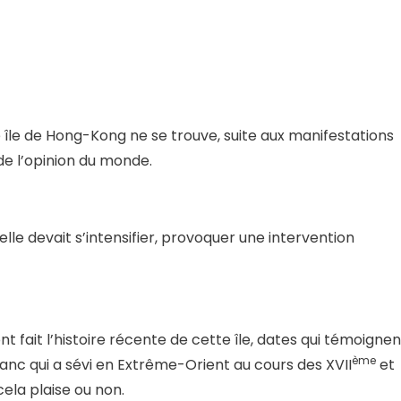
te île de Hong-Kong ne se trouve, suite aux manifestations
 de l’opinion du monde.
 elle devait s’intensifier, provoquer une intervention
t fait l’histoire récente de cette île, dates qui témoignen
ème
blanc qui a sévi en Extrême-Orient au cours des XVII
et
cela plaise ou non.